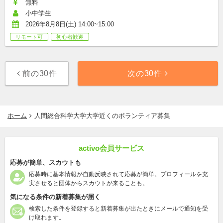
無料
小中学生
2026年8月8日(土) 14:00~15:00
リモート可
初心者歓迎
前の30件
次の30件
ホーム
人間総合科学大学大学近くのボランティア募集
activo会員サービス
応募が簡単、スカウトも
応募時に基本情報が自動反映されて応募が簡単。プロフィールを充
実させると団体からスカウトが来ることも。
気になる条件の新着募集が届く
検索した条件を登録すると新着募集が出たときにメールで通知を受
け取れます。