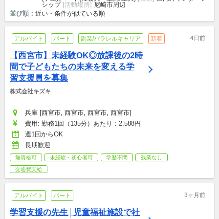
シップ
[活動場所]
尼崎市周辺
並び順：
近い・条件が似ている順
4日前
アルバイト
パート
副業/パラレルキャリア
新着
【西宮市】未経験OK◎放課後の2時
間で子どもたちの未来を変える学
習支援員を募集
株式会社キズキ
兵庫 [西宮市, 西宮市, 西宮市, 西宮市]
費用: 勤務1回（135分）あたり：2,588円
週1回からOK
長期歓迎
無資格可
未経験・初心者可
学歴不問
残業なし
交通費支給
3ヶ月前
アルバイト
パート
学習支援の先生│児童福祉施設で社