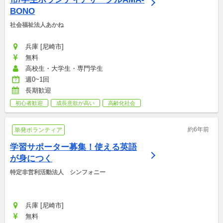
BONO
社会福祉法人あかね
兵庫 [尼崎市]
無料
高校生・大学生・専門学生
週0~1回
長期歓迎
初心者歓迎
成長意欲が高い
高齢化社会
約6年前
単発ボランティア
学習サポーター募集！使える英語
が身につく
特定非営利活動法人　シンフォニー
兵庫 [尼崎市]
無料