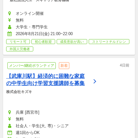
一般社団法人ユースキャリア教育機構
オンライン開催
無料
大学生・専門学生
2026年8月21日(金) 21:00~22:00
リモート可
初心者歓迎
成長意欲が高い
ストリートチルドレン
外国人労働者
4日前
メンバー/継続ボランティア
新着
【武庫川駅】経済的に困難な家庭
の中学生向け学習支援講師を募集
株式会社キズキ
兵庫 [西宮市]
無料
社会人・学生(大, 専)・シニア
週1回からOK