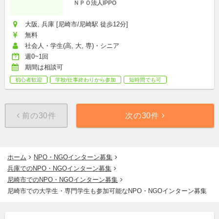
ＮＰＯ法人IPPO
大阪, 兵庫 [尼崎市/尼崎駅 徒歩12分]
無料
社会人・学生(高, 大, 専)・シニア
週0~1回
期間は相談可
初心者歓迎
学校/仕事終わりから参加
短時間でも可
前の30件
次の30件
ホーム
NPO・NGOインターン募集
兵庫でのNPO・NGOインターン募集
尼崎市でのNPO・NGOインターン募集
尼崎市での大学生・専門学生も参加可能なNPO・NGOインターン募集