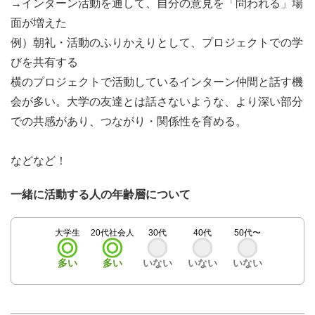
→インターン活動を通して、自分の意見を「問われる」場
面が増えた
例）朝礼・活動のふりかえりとして、プロジェクトでの学
びを共有する
横のプロジェクトで活動しているインターン仲間と話す機
会が多い。大学の友達とは話さないような、より深い部分
での共感があり、つながり・関係性を育める。
などなど！
一緒に活動する人の年齢層について
大学生
20代社会人
30代
40代
50代〜
多い
多い
いない
いない
いない