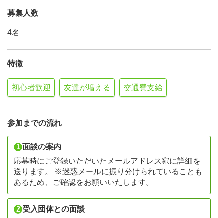
募集人数
4名
特徴
初心者歓迎
友達が増える
交通費支給
参加までの流れ
1
面談の案内
応募時にご登録いただいたメールアドレス宛に詳細を
送ります。 ※迷惑メールに振り分けられていることも
あるため、ご確認をお願いいたします。
2
受入団体との面談