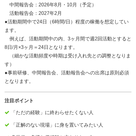
中間報告会：2026年8月・10月（予定）
活動報告会：2027年2月
●活動期間中で24日（6時間/日）程度の稼働を想定してい
ます。
例えば、活動期間中の内、3ヶ月間で週2回活動とすると
8日/月×3ヶ月＝24日となります。
（細かな活動頻度や時期は受け入れ先との調整となりま
す）
●事前研修、中間報告会、活動報告会への出席は原則必須
となります。
注目ポイント
「ただの経験」に終わらせたくない人
「正解のない現場」に身を置いてみたい人