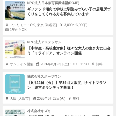
す。
NPO法人日本教育再興連盟(ROJE)
本インターンは受入団体ごとに定員を設けています。
ギフテッド傾向で学校に馴染みづらい子の居場所づ
くりをしてくれる方を募集しています
応募状況により、締切日（7/10）前であっても募集を終了
する場合があります。
フルリモートOK, 東京 [渋谷区]
3,000〜6,000円
1年からOK
あらかじめご了承ください。
いきなり応募するにはハードルが高い、という場合はお気
NPO法人アスデッサン
軽にお問い合わせください。
【中学生・高校生対象】様々な大人の生き方に出会
う「ミライドア」オンライン開催
●スケジュール
オンライン開催
2026年8月22日(土) 10:00~11:30
無料
活動期間：2026年7月末〜12月末（要相談）
事前研修：2026年8月（予定）
株式会社スポーツワン
中間報告会：2026年8月・10月（予定）
【9月22日（火）】第35回大阪淀川ナイトマラソ
ン 運営ボランティア募集！
活動報告会：2027年2月
大阪 [大阪市]
2026年9月22日(火)
無料
■「勤務」という表現がありますがあくまで「活動体験」
です。
株式会社キズキ