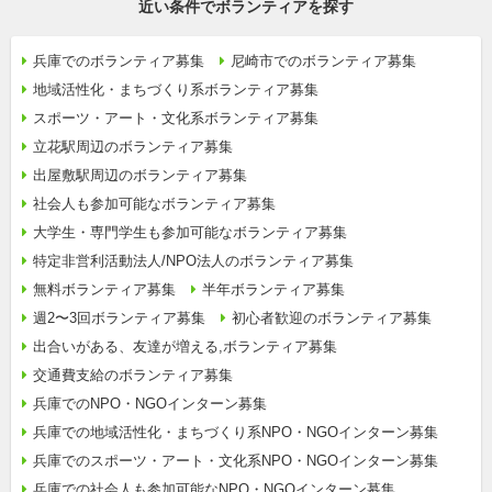
近い条件でボランティアを探す
兵庫でのボランティア募集
尼崎市でのボランティア募集
地域活性化・まちづくり系ボランティア募集
スポーツ・アート・文化系ボランティア募集
立花駅周辺のボランティア募集
出屋敷駅周辺のボランティア募集
社会人も参加可能なボランティア募集
大学生・専門学生も参加可能なボランティア募集
特定非営利活動法人/NPO法人のボランティア募集
無料ボランティア募集
半年ボランティア募集
週2〜3回ボランティア募集
初心者歓迎のボランティア募集
出合いがある、友達が増える,ボランティア募集
交通費支給のボランティア募集
兵庫でのNPO・NGOインターン募集
兵庫での地域活性化・まちづくり系NPO・NGOインターン募集
兵庫でのスポーツ・アート・文化系NPO・NGOインターン募集
兵庫での社会人も参加可能なNPO・NGOインターン募集