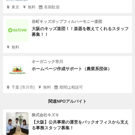
東京
無料
長期歓迎
谷町キッズポップフィルハーモニー楽団
大阪のキッズ楽団！！楽器を教えてくれるスタッフ
募集！！
無料
オーガニック市川
ホームページ作成サポート（農業系団体）
千葉 [市川市]
無料
期間は相談可
関連NPOアルバイト
株式会社キズキ
【大阪】公共事業の運営をバックオフィスから支え
る事務スタッフ募集！