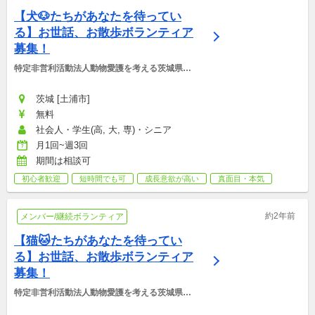
【犬🐶たちがあなたを待ってい
る】お世話、お散歩ボランティア
募集！
特定非営利活動法人動物愛護を考える茨城県民
ネットワーク
茨城 [土浦市]
無料
社会人・学生(高, 大, 専)・シニア
月1回~週3回
期間は相談可
初心者歓迎
短時間でも可
成長意欲が高い
真面目・本気
約2年前
メンバー/継続ボランティア
【猫🐱たちがあなたを待ってい
る】お世話、お散歩ボランティア
募集！
特定非営利活動法人動物愛護を考える茨城県民
ネットワーク