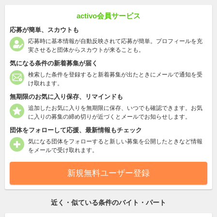
activo会員サービス
応募が簡単、スカウトも
応募時に基本情報が自動反映されて応募が簡単。プロフィールを充
実させると団体からスカウトが来ることも。
気になる条件の新着募集が届く
検索した条件を登録すると新着募集が出たときにメールで通知を受
け取れます。
無期限のお気に入り保存、リマインドも
追加したお気に入りを無期限に保存、いつでも確認できます。お気
に入りの募集の締め切りが近づくとメールでお知らせします。
団体をフォローして応援、最新情報もチェック
気になる団体をフォローすると新しい募集を公開したときなど情報
をメールで受け取れます。
新規無料ユーザー登録
近く・似ている条件のバイト・パート