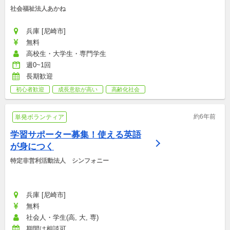
社会福祉法人あかね
兵庫 [尼崎市]
無料
高校生・大学生・専門学生
週0~1回
長期歓迎
初心者歓迎
成長意欲が高い
高齢化社会
約6年前
単発ボランティア
学習サポーター募集！使える英語
が身につく
特定非営利活動法人　シンフォニー
兵庫 [尼崎市]
無料
社会人・学生(高, 大, 専)
期間は相談可