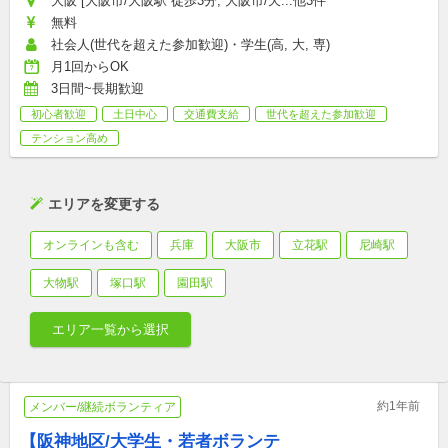
大阪 [大阪市/大阪駅 徒歩3分, 大阪市/天...他3件
無料
社会人(世代を超えた参加歓迎)・学生(高, 大, 専)
月1回からOK
3日間~長期歓迎
初心者歓迎
土日中心
交通費支給
世代を超えた参加歓迎
テンション高め
エリアを変更する
オンラインも含む
兵庫
大阪市
立花駅
尼崎駅
大物駅
塚口駅
園田駅
エリア一覧から選択
約1年前
メンバー/継続ボランティア
【阪神地区/大学生・若者ボランテ