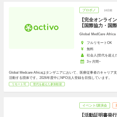
プロボノ
16日前
【完全オンライン
【国際協力・国際
Global MedCare Africa
フルリモートOK
無料
社会人(世代を超えた
3ヶ月間~
Global Medcare Africaはタンザニアにおいて、医療従事者の
活動する団体です。2026年度中にNPO法人登録を目指しています。
リモート可
世代を超えた参加歓迎
イベント/講演会
【活動証明書発行