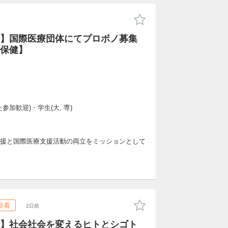
】国際医療団体にてプロボノ募集
保健】
参加歓迎)・学生(大, 専)
キャリア支援と国際医療支援活動の両立をミッションとして
新着
2日前
】社会社会を変えるヒトとシゴト