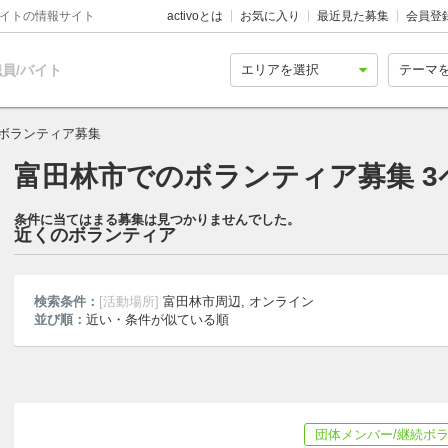
バイトの情報サイト
activoとは
お気に入り
最近見た募集
会員登
員/バイト
ボランティア募集
富田林市でのボランティア募集 3
条件に当てはまる募集は見つかりませんでした。
近くのボランティア
検索条件：
[活動場所]
富田林市周辺, オンライン
並び順：
近い・条件が似ている順
団体メンバー/継続ボ