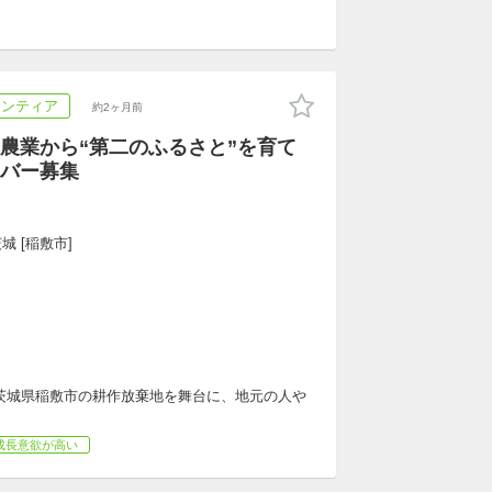
ランティア
約2ヶ月前
農業から“第二のふるさと”を育て
バー募集
城 [稲敷市]
茨城県稲敷市の耕作放棄地を舞台に、地元の人や
成長意欲が高い