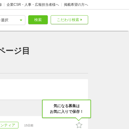
録
企業CSR・人事・広報担当者様へ
掲載希望の方へ
検索
こだわり検索
ページ目
気になる募集は
お気に入りで保存！
ランティア
15日前