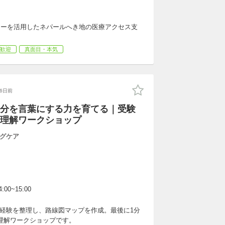
ロジーを活用したネパールへき地の医療アクセス支
歓迎
真面目・本気
16日前
分を言葉にする力を育てる｜受験
理解ワークショップ
グケア
:00~15:00
経験を整理し、路線図マップを作成。最後に1分
理解ワークショップです。