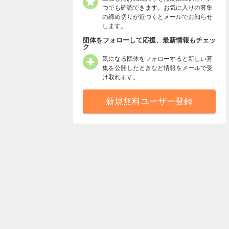
つでも確認できます。お気に入りの募集
の締め切りが近づくとメールでお知らせ
します。
団体をフォローして応援、最新情報もチェッ
ク
気になる団体をフォローすると新しい募
集を公開したときなど情報をメールで受
け取れます。
新規無料ユーザー登録