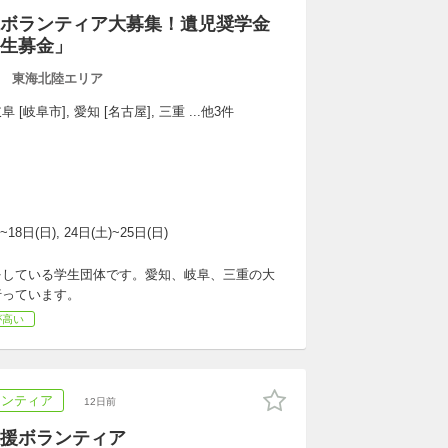
ボランティア大募集！遺児奨学金
生募金」
 東海北陸エリア
 [岐阜市], 愛知 [名古屋], 三重 ...他3件
~18日(日), 24日(土)~25日(日)
をしている学生団体です。愛知、岐阜、三重の大
行っています。
が高い
ランティア
12日前
支援ボランティア