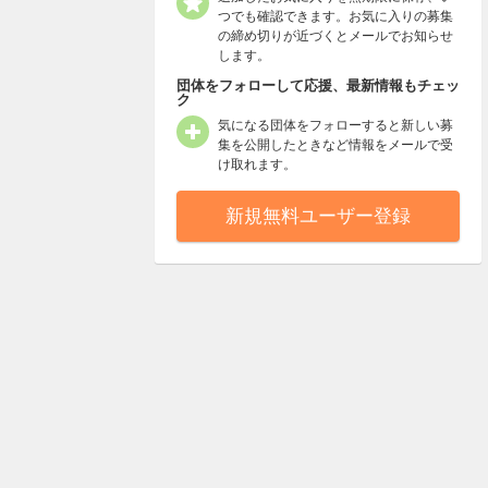
つでも確認できます。お気に入りの募集
の締め切りが近づくとメールでお知らせ
します。
団体をフォローして応援、最新情報もチェッ
ク
気になる団体をフォローすると新しい募
集を公開したときなど情報をメールで受
け取れます。
新規無料ユーザー登録