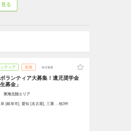
と見る
ランティア
新着
本日更新
ボランティア大募集！遺児奨学金
生募金」
 東海北陸エリア
 [岐阜市], 愛知 [名古屋], 三重 ...他3件