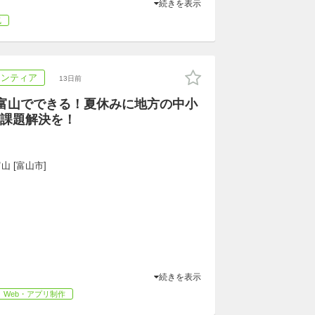
続きを表示
気
ランティア
13日前
】富山でできる！夏休みに地方の中小
課題解決を！
山 [富山市]
続きを表示
Web・アプリ制作