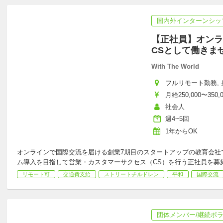
国内外インターンシッ
【正社員】オンラ
CSとして働きま
With The World
フルリモート勤務, 
月給250,000〜350,
社会人
週4~5回
1年からOK
オンラインで国際交流を届ける創業7期目のスタートアップの教育会社
ム導入を目指して営業・カスタマーサクセス（CS）を行う正社員を募
リモート可
交通費支給
ストリートチルドレン
平和
国際交流
団体メンバー/継続ボ