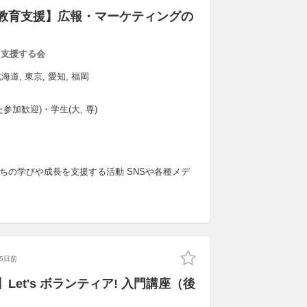
【教育支援】広報・マーケティングの
を支援する会
海道, 東京, 愛知, 福岡
参加歓迎)・学生(大, 専)
ちの学びや成長を支援する活動 SNSや各種メデ
25日前
0-】Let's ボランティア! 入門講座（後