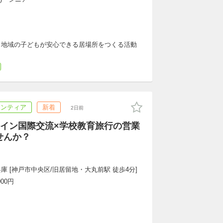
、地域の子どもが安心できる居場所をつくる活動
ランティア
新着
2日前
イン国際交流×学校教育旅行の営業
せんか？
兵庫 [神戸市中央区/旧居留地・大丸前駅 徒歩4分]
000円