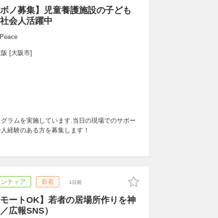
ボノ募集】児童養護施設の子ども
社会人活躍中
Peace
阪 [大阪市]
グラムを実施しています.当日の現場でのサポー
会人経験のある方を募集します！
ランティア
新着
1日前
モートOK】若者の居場所作りを神
／広報SNS）