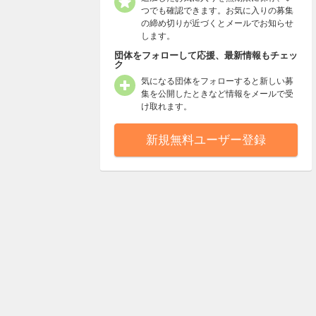
つでも確認できます。お気に入りの募集
の締め切りが近づくとメールでお知らせ
します。
団体をフォローして応援、最新情報もチェッ
ク
気になる団体をフォローすると新しい募
集を公開したときなど情報をメールで受
け取れます。
新規無料ユーザー登録