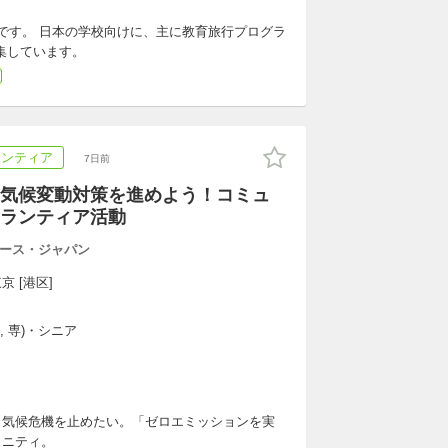
です。 日本の学校向けに、主に教育旅行プログラ
集しています。
ランティア
7日前
気候変動対策を進めよう！コミュ
ランティア活動
ース・ジャパン
京 [港区]
, 専)・シニア
ら気候危機を止めたい。「ゼロエミッションを実
ュニティ。