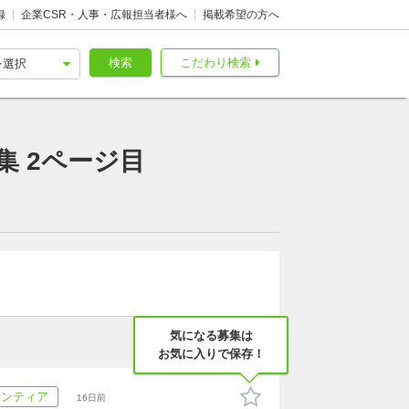
録
企業CSR・人事・広報担当者様へ
掲載希望の方へ
検索
こだわり検索
 2ページ目
気になる募集は
お気に入りで保存！
ランティア
16日前