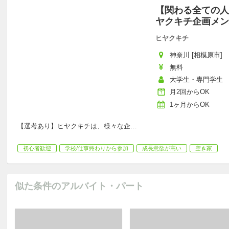
【関わる全ての人
ヤクキチ企画メン
ヒヤクキチ
神奈川 [相模原市]
無料
大学生・専門学生
月2回からOK
1ヶ月からOK
【選考あり】ヒヤクキチは、様々な企
…
初心者歓迎
学校/仕事終わりから参加
成長意欲が高い
空き家
似た条件のアルバイト・パート