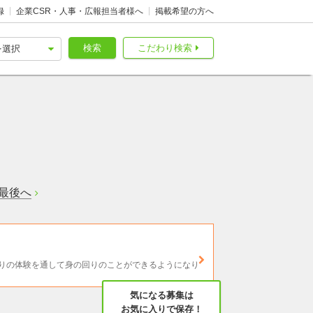
録
企業CSR・人事・広報担当者様へ
掲載希望の方へ
検索
こだわり検索
最後へ
りの体験を通して身の回りのことができるようになり
気になる募集は
お気に入りで保存！