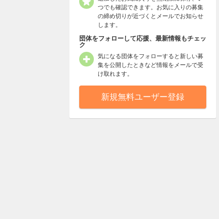
つでも確認できます。お気に入りの募集
の締め切りが近づくとメールでお知らせ
します。
団体をフォローして応援、最新情報もチェッ
ク
気になる団体をフォローすると新しい募
集を公開したときなど情報をメールで受
け取れます。
新規無料ユーザー登録