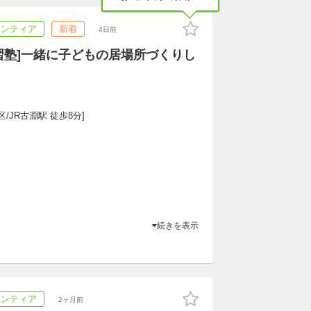
ランティア
新着
4日前
習塾]一緒に子どもの居場所づくりし
/JR古淵駅 徒歩8分]
続きを表示
ランティア
2ヶ月前