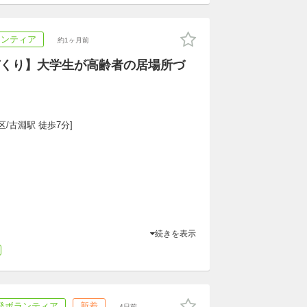
ランティア
約1ヶ月前
くり】大学生が高齢者の居場所づ
/古淵駅 徒歩7分]
続きを表示
発ボランティア
新着
4日前