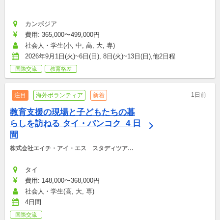
カンボジア
費用: 365,000〜499,000円
社会人・学生(小, 中, 高, 大, 専)
2026年9月1日(火)~6日(日), 8日(火)~13日(日),他2日程
国際交流
教育格差
1日前
注目
海外ボランティア
新着
教育支援の現場と子どもたちの暮
らしを訪ねる タイ・バンコク  4 日
間
株式会社エイチ・アイ・エス　スタディツアー
デスク
タイ
費用: 148,000〜368,000円
社会人・学生(高, 大, 専)
4日間
国際交流