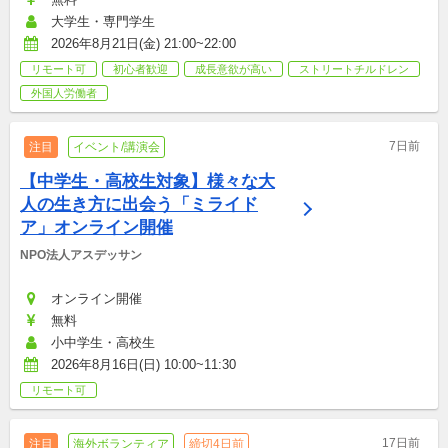
大学生・専門学生
2026年8月21日(金) 21:00~22:00
リモート可
初心者歓迎
成長意欲が高い
ストリートチルドレン
外国人労働者
7日前
注目
イベント/講演会
【中学生・高校生対象】様々な大
人の生き方に出会う「ミライド
ア」オンライン開催
NPO法人アスデッサン
オンライン開催
無料
小中学生・高校生
2026年8月16日(日) 10:00~11:30
リモート可
17日前
注目
海外ボランティア
締切4日前