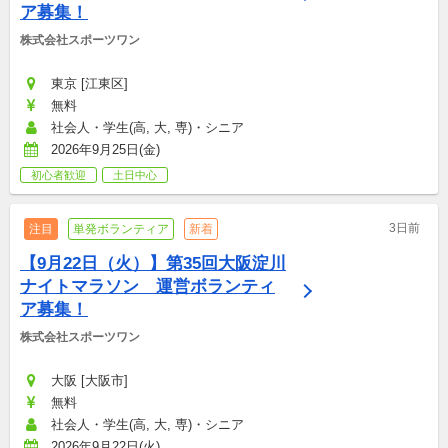
ア募集！
株式会社スポーツワン
東京 [江東区]
無料
社会人・学生(高, 大, 専)・シニア
2026年9月25日(金)
初心者歓迎
土日中心
3日前
注目
単発ボランティア
新着
【9月22日（火）】第35回大阪淀川
ナイトマラソン　運営ボランティ
ア募集！
株式会社スポーツワン
大阪 [大阪市]
無料
社会人・学生(高, 大, 専)・シニア
2026年9月22日(火)