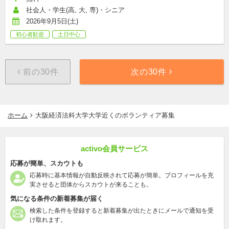
社会人・学生(高, 大, 専)・シニア
2026年9月5日(土)
初心者歓迎
土日中心
前の30件
次の30件
ホーム
大阪経済法科大学大学近くのボランティア募集
activo会員サービス
応募が簡単、スカウトも
応募時に基本情報が自動反映されて応募が簡単。プロフィールを充
実させると団体からスカウトが来ることも。
気になる条件の新着募集が届く
検索した条件を登録すると新着募集が出たときにメールで通知を受
け取れます。