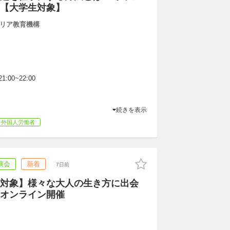
【大学生対象】
リア教育機構
1:00~22:00
続きを表示
外国人労働者
演会
新着
7日前
対象】様々な大人の生き方に出会
オンライン開催