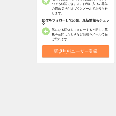
つでも確認できます。お気に入りの募集
の締め切りが近づくとメールでお知らせ
します。
団体をフォローして応援、最新情報もチェッ
ク
気になる団体をフォローすると新しい募
集を公開したときなど情報をメールで受
け取れます。
新規無料ユーザー登録