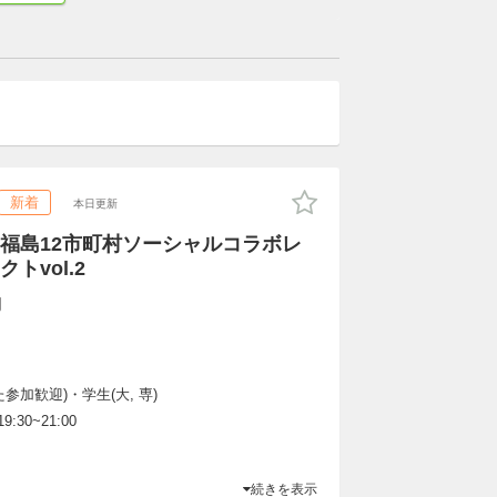
新着
本日更新
福島12市町村ソーシャルコラボレ
トvol.2
刺
参加歓迎)・学生(大, 専)
9:30~21:00
続きを表示