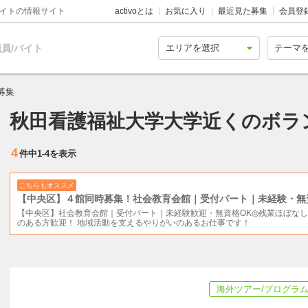
バイトの情報サイト
activoとは
お気に入り
最近見た募集
会員登
員/バイト
募集
秋田看護福祉大学大学近くのボラ
4
件中
1-4
を表示
こちらもオススメ
【中央区】４館同時募集！社会教育会館｜受付パート｜未経験・無
【中央区】社会教育会館｜受付パート｜未経験歓迎・無資格OK◎残業ほぼなし
のある方歓迎！ 地域活動を支えるやりがいのあるお仕事です！
海外ツアー/プログラ