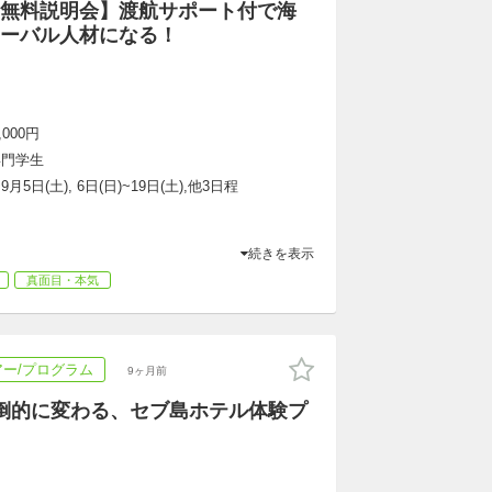
無料説明会】渡航サポート付で海
ーバル人材になる！
,000円
専門学生
~9月5日(土), 6日(日)~19日(土),他3日程
続きを表示
真面目・本気
ー/プログラム
9ヶ月前
倒的に変わる、セブ島ホテル体験プ