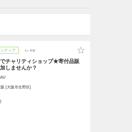
ランティア
4ヶ月前
でチャリティショップ★寄付品販
加しませんか？
AU
阪 [大阪市生野区]
)