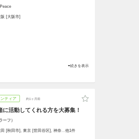
Peace
阪 [大阪市]
続きを表示
ランティア
約1ヶ月前
】一緒に活動してくれる方を大募集！
ラーフ）
 [秋田市], 東京 [世田谷区], 神奈...他1件