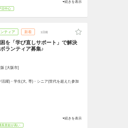
続きを表示
平日中心
ランティア
新着
1日前
困を「学び直しサポート」で解決
ボランティア募集♪
阪 [大阪市]
活躍)・学生(大, 専)・シニア(世代を超えた参加
続きを表示
成長意欲が高い