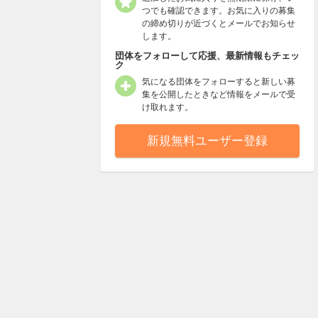
つでも確認できます。お気に入りの募集
の締め切りが近づくとメールでお知らせ
します。
団体をフォローして応援、最新情報もチェッ
ク
気になる団体をフォローすると新しい募
集を公開したときなど情報をメールで受
け取れます。
新規無料ユーザー登録