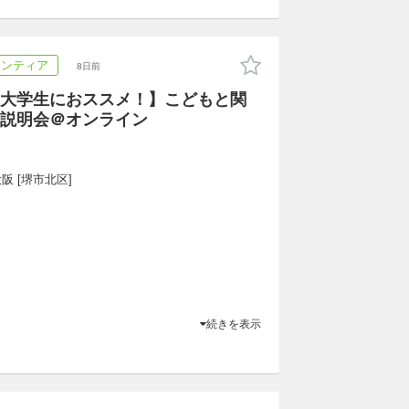
ランティア
8日前
大学生におススメ！】こどもと関
説明会＠オンライン
阪 [堺市北区]
続きを表示