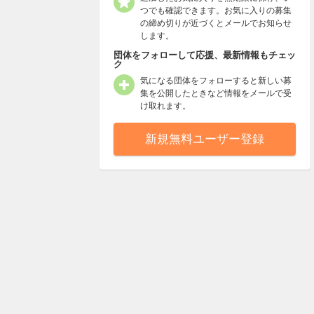
つでも確認できます。お気に入りの募集
の締め切りが近づくとメールでお知らせ
します。
団体をフォローして応援、最新情報もチェッ
ク
気になる団体をフォローすると新しい募
集を公開したときなど情報をメールで受
け取れます。
新規無料ユーザー登録