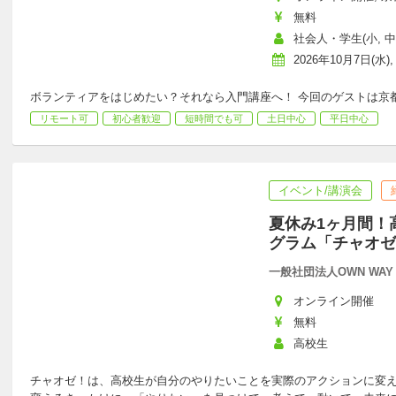
無料
社会人・学生(小, 中,
2026年10月7日(水),
ボランティアをはじめたい？それなら入門講座へ！ 今回のゲストは京
リモート可
初心者歓迎
短時間でも可
土日中心
平日中心
イベント/講演会
夏休み1ヶ月間！
グラム「チャオゼ
一般社団法人OWN WAY
オンライン開催
無料
高校生
チャオゼ！は、高校生が自分のやりたいことを実際のアクションに変