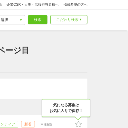
録
企業CSR・人事・広報担当者様へ
掲載希望の方へ
検索
こだわり検索
ページ目
気になる募集は
お気に入りで保存！
ランティア
新着
本日更新