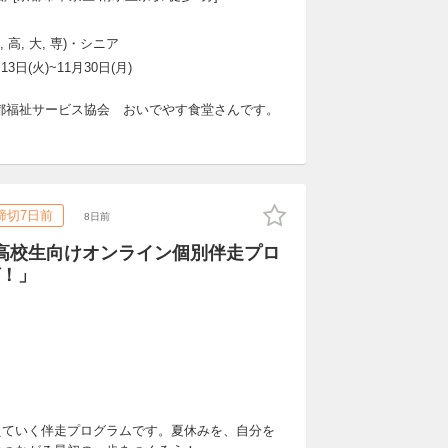
 高, 大, 専)・シニア
 13日(火)~11月30日(月)
都福祉サービス協会 おいでやす食堂さんです。
締切7日前
8日前
高校生向けオンライン個別伴走プロ
！」
えていく伴走プログラムです。夏休みを、自分を