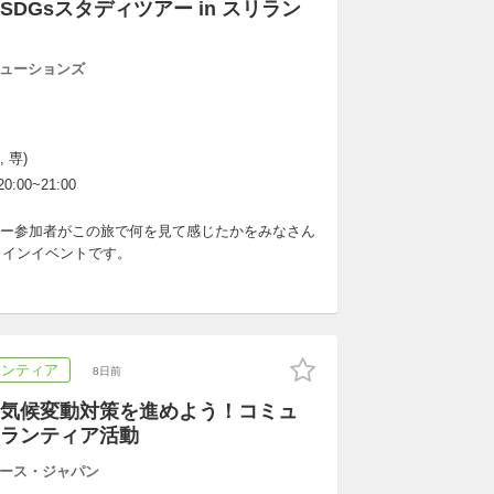
DGsスタディツアー in スリラン
ューションズ
 専)
0:00~21:00
ツアー参加者がこの旅で何を見て感じたかをみなさん
ラインイベントです。
ランティア
8日前
気候変動対策を進めよう！コミュ
ランティア活動
ース・ジャパン