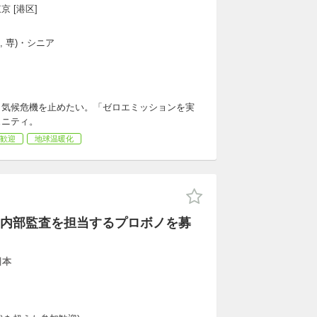
京 [港区]
, 専)・シニア
ら気候危機を止めたい。「ゼロエミッションを実
ュニティ。
歓迎
地球温暖化
内部監査を担当するプロボノを募
日本