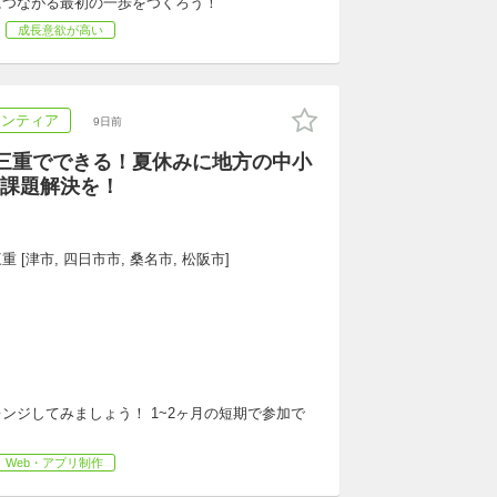
につながる最初の一歩をつくろう！
成長意欲が高い
ランティア
9日前
】三重でできる！夏休みに地方の中小
課題解決を！
重 [津市, 四日市市, 桑名市, 松阪市]
ンジしてみましょう！ 1~2ヶ月の短期で参加で
！
Web・アプリ制作