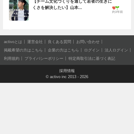
【チーム文化づくりを通して若者の生きに
くさを解決したい】山本...
約3年前
activoとは
運営会社
良くある質問
お問い合わせ
掲載希望の方はこちら
企業の方はこちら
ログイン
法人ログイン
利用規約
プライバシーポリシー
特定商取引法に基づく表記
採用情報
©
activo inc
2013 - 2026