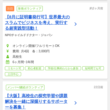
約2ヶ月前
注目
単発ボランティア
【8月に証明書発行可】世界最大の
スラムでビジネスを考え、実行す
る超実践型活動！
NPOチャイルドドクター・ジャパン
オンライン開催/フルリモートOK
費用: 月4回　各：3,000円
高校生
6ヶ月間~1年間
リモート可
初心者歓迎
学校/仕事終わりから参加
短時間でも可
土日中心
22日前
メンバー/継続ボランティア
【大阪】高校生の探究学習や課題
解決を一緒に深掘りするサポータ
ーを募集！