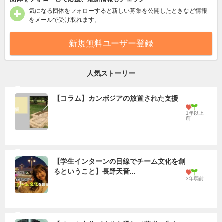
気になる団体をフォローすると新しい募集を公開したときなど情報
をメールで受け取れます。
新規無料ユーザー登録
人気ストーリー
【コラム】カンボジアの放置された支援
1年以上
前
【学生インターンの目線でチーム文化を創
るということ】長野天音...
3年弱前