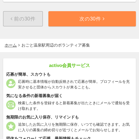
前の30件
次の30件
ホーム
おごと温泉駅周辺のボランティア募集
activo会員サービス
応募が簡単、スカウトも
応募時に基本情報が自動反映されて応募が簡単。プロフィールを充
実させると団体からスカウトが来ることも。
気になる条件の新着募集が届く
検索した条件を登録すると新着募集が出たときにメールで通知を受
け取れます。
無期限のお気に入り保存、リマインドも
追加したお気に入りを無期限に保存、いつでも確認できます。お気
に入りの募集の締め切りが近づくとメールでお知らせします。
団体をフォローして応援、最新情報もチェック