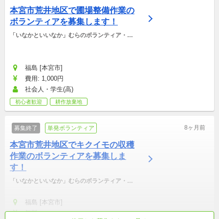
本宮市荒井地区で圃場整備作業の
ボランティアを募集します！
「いなかといいなか」むらのボランティア・マ
ッチング支援事務局
福島 [本宮市]
費用: 1,000円
社会人・学生(高)
初心者歓迎
耕作放棄地
8ヶ月前
募集終了
単発ボランティア
本宮市荒井地区でキクイモの収穫
作業のボランティアを募集しま
す！
「いなかといいなか」むらのボランティア・マ
ッチング支援事務局
福島 [本宮市]
無料