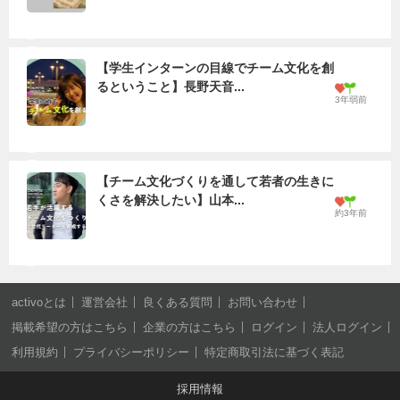
【学生インターンの目線でチーム文化を創
るということ】長野天音...
3年弱前
【チーム文化づくりを通して若者の生きに
くさを解決したい】山本...
約3年前
activoとは
運営会社
良くある質問
お問い合わせ
掲載希望の方はこちら
企業の方はこちら
ログイン
法人ログイン
利用規約
プライバシーポリシー
特定商取引法に基づく表記
採用情報