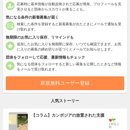
応募時に基本情報が自動反映されて応募が簡単。プロフィールを充
実させると団体からスカウトが来ることも。
気になる条件の新着募集が届く
検索した条件を登録すると新着募集が出たときにメールで通知を受
け取れます。
無期限のお気に入り保存、リマインドも
追加したお気に入りを無期限に保存、いつでも確認できます。お気
に入りの募集の締め切りが近づくとメールでお知らせします。
団体をフォローして応援、最新情報もチェック
気になる団体をフォローすると新しい募集を公開したときなど情報
をメールで受け取れます。
新規無料ユーザー登録
人気ストーリー
【コラム】カンボジアの放置された支援
1年以上
前