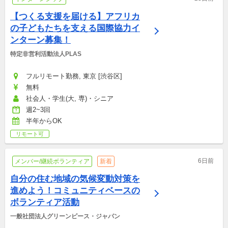
【つくる支援を届ける】アフリカ
の子どもたちを支える国際協力イ
ンターン募集！
特定非営利活動法人PLAS
フルリモート勤務, 東京 [渋谷区]
無料
社会人・学生(大, 専)・シニア
週2~3回
半年からOK
リモート可
6日前
メンバー/継続ボランティア
新着
自分の住む地域の気候変動対策を
進めよう！コミュニティベースの
ボランティア活動
一般社団法人グリーンピース・ジャパン