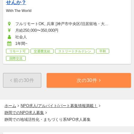
せんか？
With The World
フルリモートOK, 兵庫 [神戸市中央区/旧居留地・大...
月給250,000〜350,000円
社会人
1年間~
リモート可
交通費支給
ストリートチルドレン
平和
国際交流
前の30件
次の30件
ホーム
NPO求人/アルバイト/パート募集情報満載！
静岡でのNPO求人募集
静岡での地域活性化・まちづくり系NPO求人募集