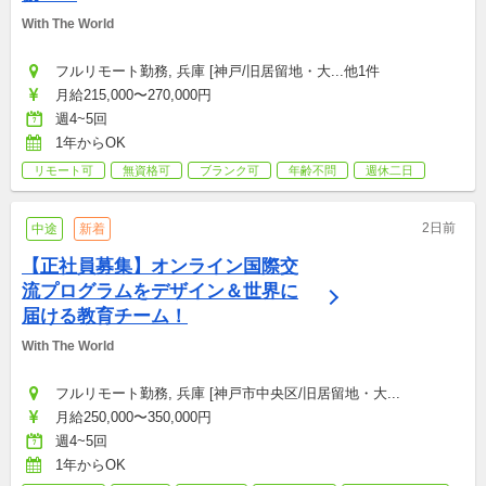
With The World
フルリモート勤務, 兵庫 [神戸/旧居留地・大...他1件
月給215,000〜270,000円
週4~5回
1年からOK
リモート可
無資格可
ブランク可
年齢不問
週休二日
2日前
中途
新着
【正社員募集】オンライン国際交
流プログラムをデザイン＆世界に
届ける教育チーム！
With The World
フルリモート勤務, 兵庫 [神戸市中央区/旧居留地・大...
月給250,000〜350,000円
週4~5回
1年からOK