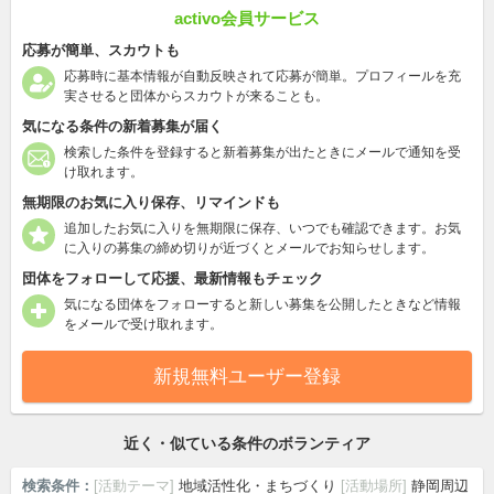
activo会員サービス
応募が簡単、スカウトも
応募時に基本情報が自動反映されて応募が簡単。プロフィールを充
実させると団体からスカウトが来ることも。
気になる条件の新着募集が届く
検索した条件を登録すると新着募集が出たときにメールで通知を受
け取れます。
無期限のお気に入り保存、リマインドも
追加したお気に入りを無期限に保存、いつでも確認できます。お気
に入りの募集の締め切りが近づくとメールでお知らせします。
団体をフォローして応援、最新情報もチェック
気になる団体をフォローすると新しい募集を公開したときなど情報
をメールで受け取れます。
新規無料ユーザー登録
近く・似ている条件のボランティア
検索条件：
[活動テーマ]
地域活性化・まちづくり
[活動場所]
静岡周辺