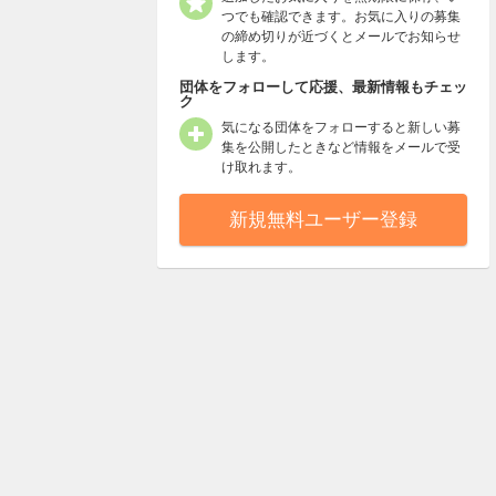
つでも確認できます。お気に入りの募集
の締め切りが近づくとメールでお知らせ
します。
団体をフォローして応援、最新情報もチェッ
ク
気になる団体をフォローすると新しい募
集を公開したときなど情報をメールで受
け取れます。
新規無料ユーザー登録