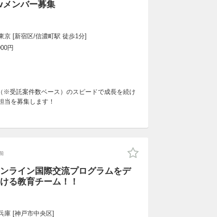
evメンバー募集
京 [新宿区/信濃町駅 徒歩1分]
000円
倍（※受託案件数ベース）のスピードで成長を続け
」担当を募集します！
前
ンライン国際交流プログラムをデ
ける教育チーム！！
兵庫 [神戸市中央区]