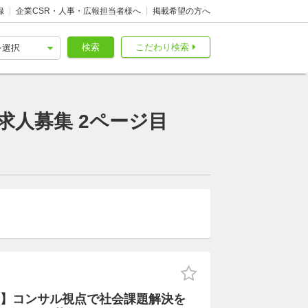
録
企業CSR・人事・広報担当者様へ
掲載希望の方へ
検索
こだわり検索
求人募集 2ページ目
】コンサル視点で社会課題解決を