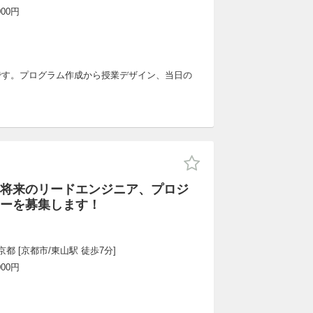
000円
です。プログラム作成から授業デザイン、当日の
んか？
将来のリードエンジニア、プロジ
ーを募集します！
都 [京都市/東山駅 徒歩7分]
000円