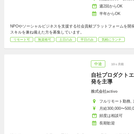
週2回からOK
半年からOK
NPOやソーシャルビジネスを支援する社会貢献プラットフォームを開発
スキルを兼ね備えた方を募集しています。
リモート可
無資格可
土日のみ
平日のみ
気軽にランチ
中途
10ヶ月前
自社プロダクトエ
発を主導
株式会社activo
フルリモート勤務, 京
月給300,000〜500,
頻度は相談可
長期歓迎