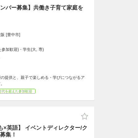
ンバー募集】共働き子育て家庭を
阪 [豊中市]
参加歓迎)・学生(大, 専)
K
理の提供と、親子で楽しめる・学びにつながるア
す。
世代を超えた参加歓迎
も×英語】 イベントディレクター/ク
募集！