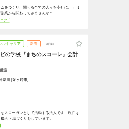
ムをつくり、関わる全ての人々を幸せに。」 ミ
ず副業から関わってみませんか？
ジニア
レルキャリア
新着
3日前
ビの学校『まちのスコーレ』会計
備室
神奈川 [茅ヶ崎市]
」をスローガンとして活動する法人です。現在は
ら機会・場づくりをしています。