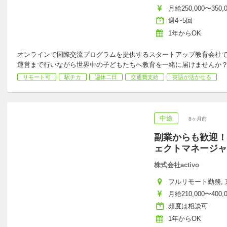
月給250,000〜350,
週4~5回
1年からOK
オンラインで国際交流プログラムを提供するスタートアップ教育会社
運営まで行いながら世界中の子どもたちへ教育を一緒に届けませ
リモート可
駅チカ
週休二日
交通費支給
英語が活かせる
中途
8ヶ月前
副業からも歓迎！
ェクトマネージャ
株式会社activo
フルリモート勤務, 京
月給210,000〜400,
頻度は相談可
1年からOK