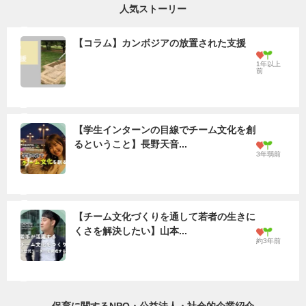
人気ストーリー
【コラム】カンボジアの放置された支援
1年以上
前
【学生インターンの目線でチーム文化を創
るということ】長野天音...
3年弱前
【チーム文化づくりを通して若者の生きに
くさを解決したい】山本...
約3年前