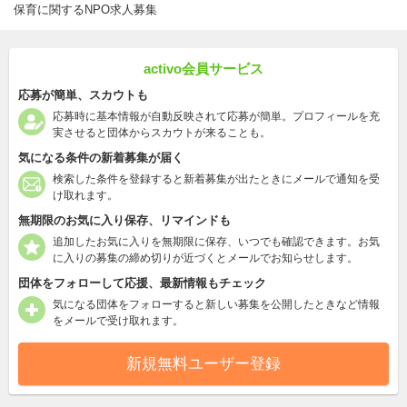
保育に関するNPO求人募集
activo会員サービス
応募が簡単、スカウトも
応募時に基本情報が自動反映されて応募が簡単。プロフィールを充
実させると団体からスカウトが来ることも。
気になる条件の新着募集が届く
検索した条件を登録すると新着募集が出たときにメールで通知を受
け取れます。
無期限のお気に入り保存、リマインドも
追加したお気に入りを無期限に保存、いつでも確認できます。お気
に入りの募集の締め切りが近づくとメールでお知らせします。
団体をフォローして応援、最新情報もチェック
気になる団体をフォローすると新しい募集を公開したときなど情報
をメールで受け取れます。
新規無料ユーザー登録