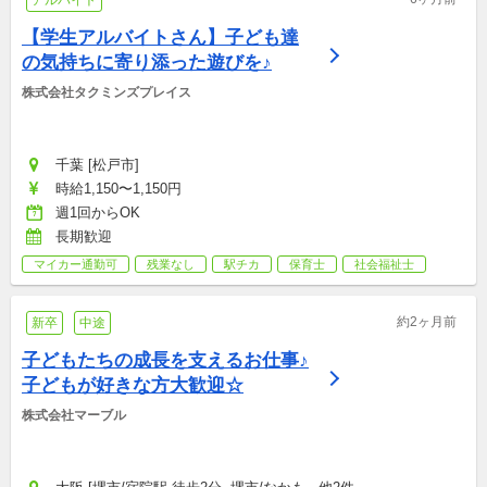
アルバイト
【学生アルバイトさん】子ども達
の気持ちに寄り添った遊びを♪
株式会社タクミンズプレイス
千葉 [松戸市]
時給1,150〜1,150円
週1回からOK
長期歓迎
マイカー通勤可
残業なし
駅チカ
保育士
社会福祉士
約2ヶ月前
新卒
中途
子どもたちの成長を支えるお仕事♪
子どもが好きな方大歓迎☆
株式会社マーブル