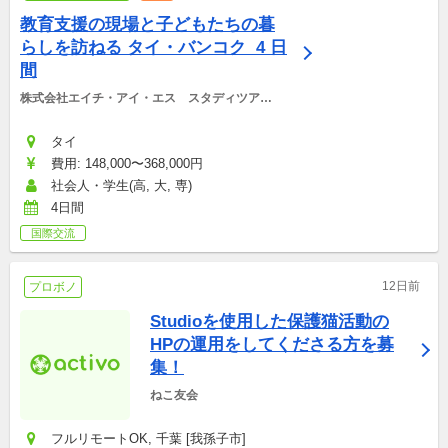
教育支援の現場と子どもたちの暮
らしを訪ねる タイ・バンコク  4 日
間
株式会社エイチ・アイ・エス　スタディツアー
デスク
タイ
費用: 148,000〜368,000円
社会人・学生(高, 大, 専)
4日間
国際交流
12日前
プロボノ
Studioを使用した保護猫活動の
HPの運用をしてくださる方を募
集！
ねこ友会
フルリモートOK, 千葉 [我孫子市]