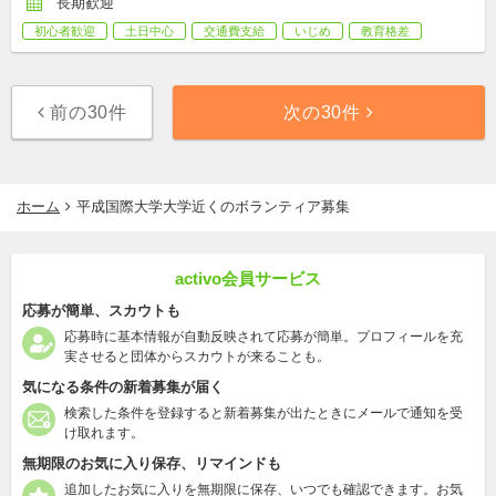
長期歓迎
初心者歓迎
土日中心
交通費支給
いじめ
教育格差
前の30件
次の30件
ホーム
平成国際大学大学近くのボランティア募集
activo会員サービス
応募が簡単、スカウトも
応募時に基本情報が自動反映されて応募が簡単。プロフィールを充
実させると団体からスカウトが来ることも。
気になる条件の新着募集が届く
検索した条件を登録すると新着募集が出たときにメールで通知を受
け取れます。
無期限のお気に入り保存、リマインドも
追加したお気に入りを無期限に保存、いつでも確認できます。お気