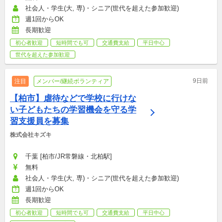
社会人・学生(大, 専)・シニア(世代を超えた参加歓迎)
週1回からOK
長期歓迎
初心者歓迎
短時間でも可
交通費支給
平日中心
世代を超えた参加歓迎
9日前
注目
メンバー/継続ボランティア
【柏市】虐待などで学校に行けな
い子どもたちの学習機会を守る学
習支援員を募集
株式会社キズキ
千葉 [柏市/JR常磐線・北柏駅]
無料
社会人・学生(大, 専)・シニア(世代を超えた参加歓迎)
週1回からOK
長期歓迎
初心者歓迎
短時間でも可
交通費支給
平日中心