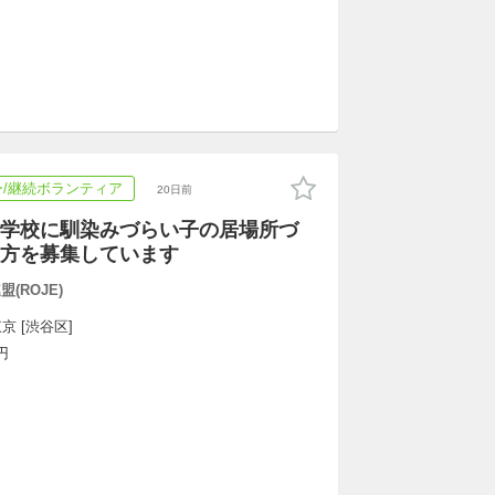
/継続ボランティア
20日前
学校に馴染みづらい子の居場所づ
方を募集しています
(ROJE)
京 [渋谷区]
円