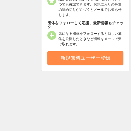
つでも確認できます。お気に入りの募集
の締め切りが近づくとメールでお知らせ
します。
団体をフォローして応援、最新情報もチェッ
ク
気になる団体をフォローすると新しい募
集を公開したときなど情報をメールで受
け取れます。
新規無料ユーザー登録