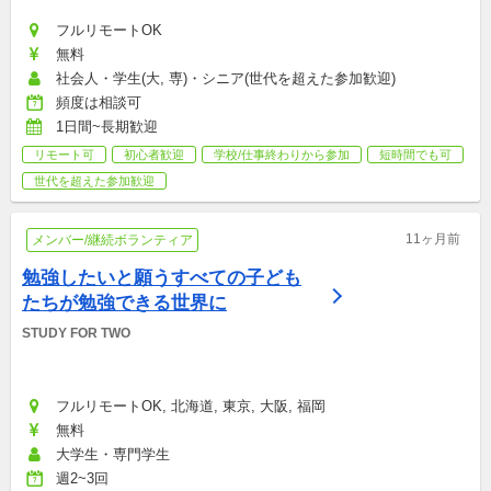
フルリモートOK
無料
社会人・学生(大, 専)・シニア(世代を超えた参加歓迎)
頻度は相談可
1日間~長期歓迎
リモート可
初心者歓迎
学校/仕事終わりから参加
短時間でも可
世代を超えた参加歓迎
11ヶ月前
メンバー/継続ボランティア
勉強したいと願うすべての子ども
たちが勉強できる世界に
STUDY FOR TWO
フルリモートOK, 北海道, 東京, 大阪, 福岡
無料
大学生・専門学生
週2~3回