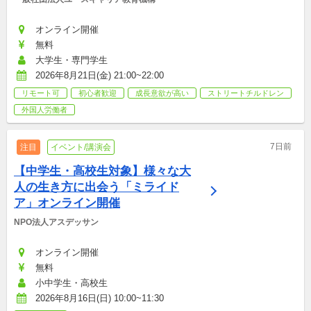
オンライン開催
無料
大学生・専門学生
2026年8月21日(金) 21:00~22:00
リモート可
初心者歓迎
成長意欲が高い
ストリートチルドレン
外国人労働者
7日前
注目
イベント/講演会
【中学生・高校生対象】様々な大
人の生き方に出会う「ミライド
ア」オンライン開催
NPO法人アスデッサン
オンライン開催
無料
小中学生・高校生
2026年8月16日(日) 10:00~11:30