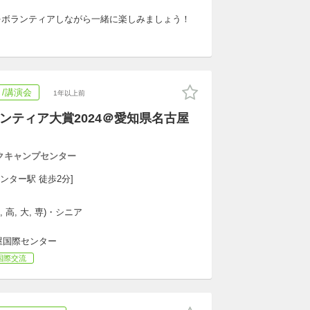
をボランティアしながら一緒に楽しみましょう！
/講演会
1年以上前
ランティア大賞2024＠愛知県名古屋
！
ークキャンプセンター
ンター駅 徒歩2分]
 高, 大, 専)・シニア
屋国際センター
国際交流