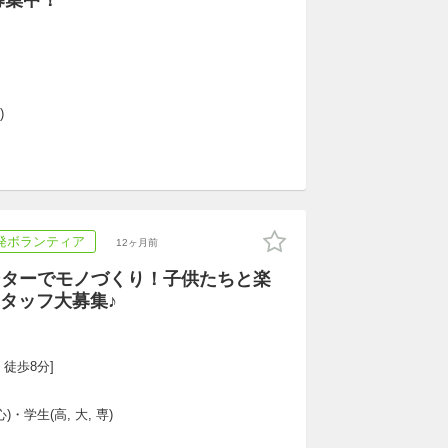
募集中！
)
発ボランティア
12ヶ月前
リンターでモノづくり！子供たちと楽
タッフ大募集♪
 徒歩8分]
)・学生(高, 大, 専)