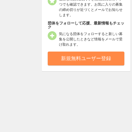
つでも確認できます。お気に入りの募集
の締め切りが近づくとメールでお知らせ
します。
団体をフォローして応援、最新情報もチェッ
ク
気になる団体をフォローすると新しい募
集を公開したときなど情報をメールで受
け取れます。
新規無料ユーザー登録