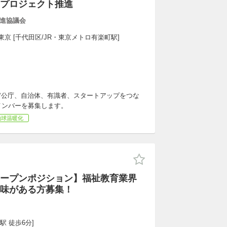
プロジェクト推進
進協議会
東京 [千代田区/JR・東京メトロ有楽町駅]
官公庁、自治体、有識者、スタートアップをつな
メンバーを募集します。
地球温暖化
ープンポジション】福祉教育業界
味がある方募集！
駅 徒歩6分]