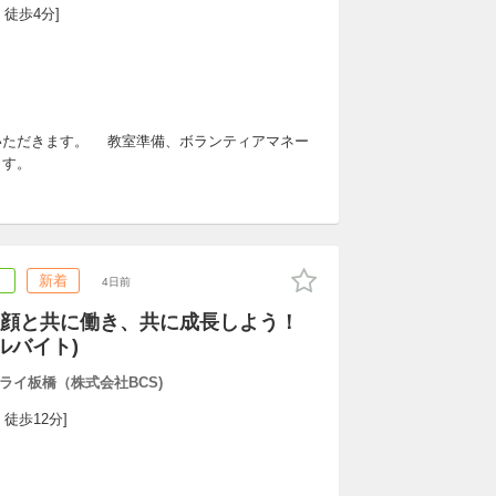
 徒歩4分]
いただきます。 教室準備、ボランティアマネー
ます。
ト
新着
4日前
顔と共に働き、共に成長しよう！
ルバイト)
ライ板橋（株式会社BCS)
 徒歩12分]