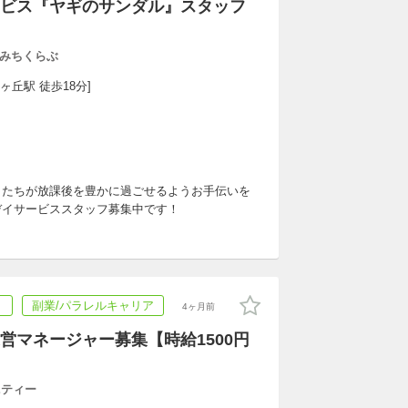
ビス『ヤギのサンダル』スタッフ
みちくらぶ
ヶ丘駅 徒歩18分]
もたちが放課後を豊かに過ごせるようお手伝いを
デイサービススタッフ募集中です！
ト
副業/パラレルキャリア
4ヶ月前
営マネージャー募集【時給1500円
ニティー