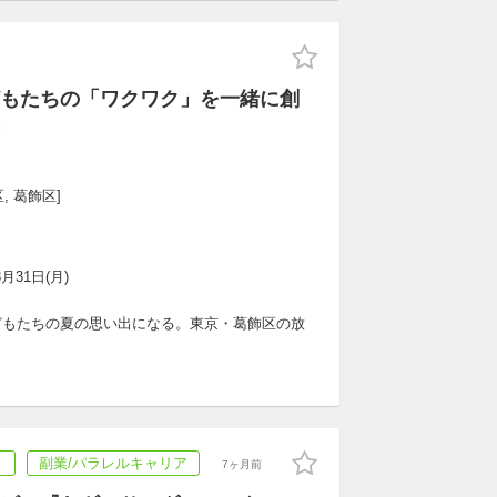
もたちの「ワクワク」を一緒に創
, 葛飾区]
8月31日(月)
どもたちの夏の思い出になる。東京・葛飾区の放
ト
副業/パラレルキャリア
7ヶ月前