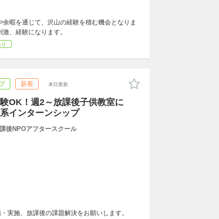
や余暇を通じて、沢山の経験を積む機会となりま
刺激、経験になります。
あり
プ
新着
本日更新
験OK！週2～放課後子供教室に
系インターンシップ
課後NPOアフタースクール
画・実施、放課後の課題解決をお願いします。