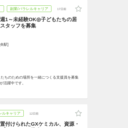
ト
副業/パラレルキャリア
17日前
週1～未経験OK◎子どもたちの居
スタッフを募集
央駅]
もたちのための場所を一緒につくる支援員を募集
方が活躍中です。
レルキャリア
12日前
置付けられたGXケミカル、資源・