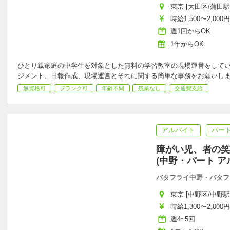
東京 [大田区/蒲田駅
時給1,500〜2,000円
週1回からOK
1年からOK
ひとり親家庭の中学生を対象とした無料の学習教室の現場運営をして
ジメント、日報作成、現場運営とそれに関する簡単な事務をお願いし
無資格可
ブランク可
年齢不問
残業なし
交通費支給
アルバイト
パー
障がい児、者の笑
(中野・パート ア
バタフライ中野・バタフ
東京 [中野区/中野駅
時給1,300〜2,000円
週4~5回