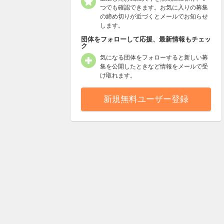
つでも確認できます。お気に入りの募集
の締め切りが近づくとメールでお知らせ
します。
団体をフォローして応援、最新情報もチェッ
ク
気になる団体をフォローすると新しい募
集を公開したときなど情報をメールで受
け取れます。
新規無料ユーザー登録