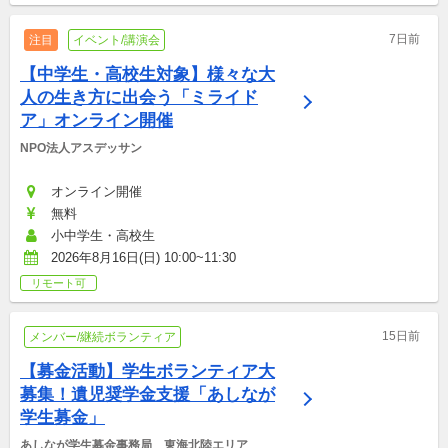
7日前
注目
イベント/講演会
【中学生・高校生対象】様々な大
人の生き方に出会う「ミライド
ア」オンライン開催
NPO法人アスデッサン
オンライン開催
無料
小中学生・高校生
2026年8月16日(日) 10:00~11:30
リモート可
15日前
メンバー/継続ボランティア
【募金活動】学生ボランティア大
募集！遺児奨学金支援「あしなが
学生募金」
あしなが学生募金事務局　東海北陸エリア