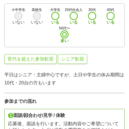
小中学生
高校生
大学生
20代社会人
30代
40代
いない
いない
いる
いる
いる
いる
50代〜
多い
世代を超えた参加歓迎
シニア歓迎
平日はシニア・主婦中心ですが、土日や学生の休み期間は
10代・20台の方もいます
参加までの流れ
1
面談/顔合わせ/見学 / 体験
応募後、面談を行います。活動内容やご希望について