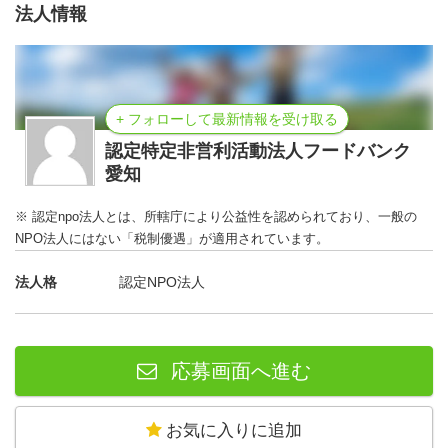
法人情報
+ フォローして最新情報を受け取る
認定特定非営利活動法人フードバンク
愛知
※ 認定npo法人とは、所轄庁により公益性を認められており、一般の
NPO法人にはない「税制優遇」が適用されています。
法人格
認定NPO法人
応募画面へ進む
お気に入りに追加