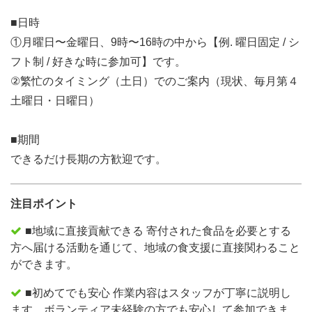
■日時
①月曜日〜金曜日、9時〜16時の中から【例. 曜日固定 / シ
フト制 / 好きな時に参加可】です。
②繁忙のタイミング（土日）でのご案内（現状、毎月第４
土曜日・日曜日）
■期間
できるだけ長期の方歓迎です。
注目ポイント
■地域に直接貢献できる 寄付された食品を必要とする
方へ届ける活動を通じて、地域の食支援に直接関わること
ができます。
■初めてでも安心 作業内容はスタッフが丁寧に説明し
ます。ボランティア未経験の方でも安心して参加できま