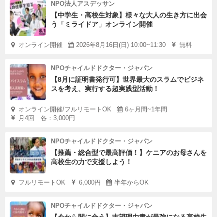
NPO法人アスデッサン
【中学生・高校生対象】様々な大人の生き方に出会
う「ミライドア」オンライン開催
オンライン開催
2026年8月16日(日) 10:00~11:30
無料
NPOチャイルドドクター・ジャパン
【8月に証明書発行可】世界最大のスラムでビジネ
スを考え、実行する超実践型活動！
オンライン開催/フルリモートOK
6ヶ月間~1年間
月4回 各：3,000円
NPOチャイルドドクター・ジャパン
【推薦・総合型で最高評価！】ケニアのお母さんを
高校生の力で支援しよう！
フルリモートOK
6,000円
半年からOK
NPOチャイルドドクター・ジャパン