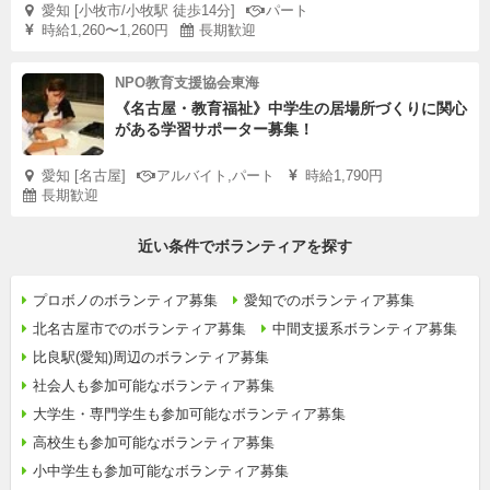
愛知 [小牧市/小牧駅 徒歩14分]
パート
時給1,260〜1,260円
長期歓迎
NPO教育支援協会東海
《名古屋・教育福祉》中学生の居場所づくりに関心
がある学習サポーター募集！
愛知 [名古屋]
アルバイト,パート
時給1,790円
長期歓迎
近い条件でボランティアを探す
プロボノのボランティア募集
愛知でのボランティア募集
北名古屋市でのボランティア募集
中間支援系ボランティア募集
比良駅(愛知)周辺のボランティア募集
社会人も参加可能なボランティア募集
大学生・専門学生も参加可能なボランティア募集
高校生も参加可能なボランティア募集
小中学生も参加可能なボランティア募集