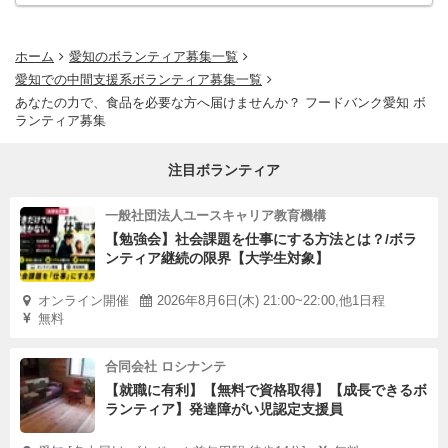
ホーム
愛知のボランティア募集一覧
愛知での中間支援系ボランティア募集一覧
あなたの力で、食品を必要な方へ届けませんか？ フードバンク愛知 ボ
ランティア募集
注目ボランティア
一般社団法人ユースキャリア教育機構
【勉強会】社会課題を仕事にする方法とは？/ボラ
ンティア継続の限界【大学生対象】
オンライン開催
2026年8月6日(木) 21:00~22:00,他1日程
無料
合同会社 ロシナンテ
【就職に有利】【無料で資格取得】【成長できるボ
ランティア】発達障がい児認定支援員