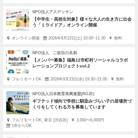
NPO法人アスデッサン
【中学生・高校生対象】様々な大人の生き方に出会
う「ミライドア」オンライン開催
オンライン開催
2026年8月22日(土) 10:00~11:30
無料
NPO法人 二枚目の名刺
【メンバー募集】福島12市町村ソーシャルコラボ
レーションプロジェクトvol.2
フルリモートOK
2026年9月23日(水) 19:30~21:00
無料
NPO法人日本教育再興連盟(ROJE)
ギフテッド傾向で学校に馴染みづらい子の居場所づ
くりをしてくれる方を募集しています
フルリモートOK, 東京 [渋谷区]
3,000〜6,000円
1年からOK