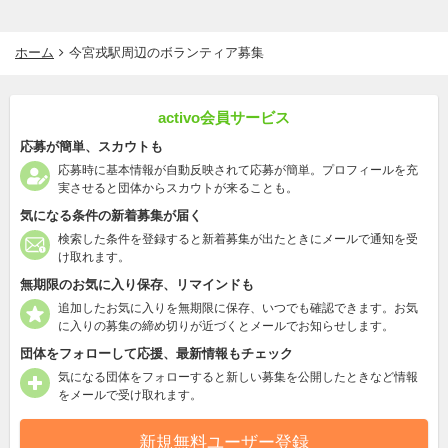
ホーム
今宮戎駅周辺のボランティア募集
activo会員サービス
応募が簡単、スカウトも
応募時に基本情報が自動反映されて応募が簡単。プロフィールを充
実させると団体からスカウトが来ることも。
気になる条件の新着募集が届く
検索した条件を登録すると新着募集が出たときにメールで通知を受
け取れます。
無期限のお気に入り保存、リマインドも
追加したお気に入りを無期限に保存、いつでも確認できます。お気
に入りの募集の締め切りが近づくとメールでお知らせします。
団体をフォローして応援、最新情報もチェック
気になる団体をフォローすると新しい募集を公開したときなど情報
をメールで受け取れます。
新規無料ユーザー登録