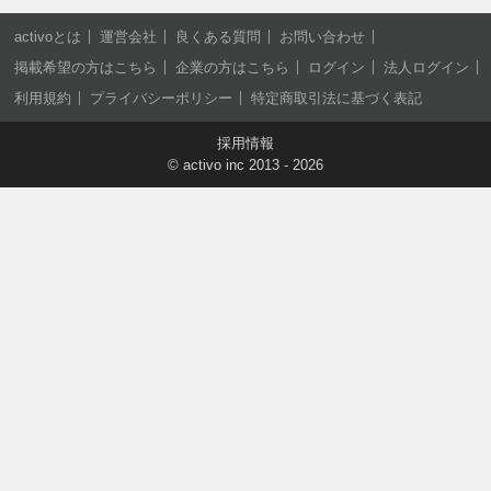
activoとは
運営会社
良くある質問
お問い合わせ
掲載希望の方はこちら
企業の方はこちら
ログイン
法人ログイン
利用規約
プライバシーポリシー
特定商取引法に基づく表記
採用情報
©
activo inc
2013 - 2026