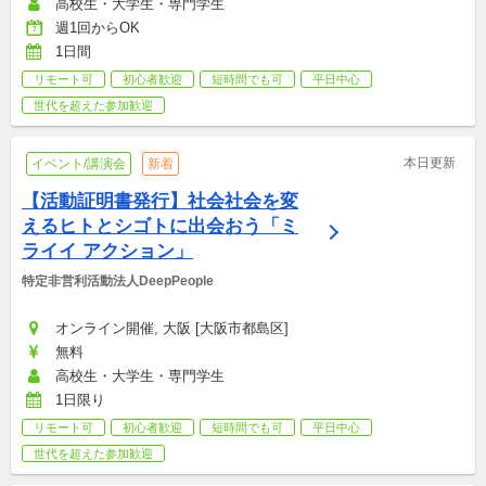
高校生・大学生・専門学生
週1回からOK
1日間
リモート可
初心者歓迎
短時間でも可
平日中心
世代を超えた参加歓迎
本日更新
イベント/講演会
新着
【活動証明書発行】社会社会を変
えるヒトとシゴトに出会おう「ミ
ライイ アクション」
特定非営利活動法人DeepPeople
オンライン開催, 大阪 [大阪市都島区]
無料
高校生・大学生・専門学生
1日限り
リモート可
初心者歓迎
短時間でも可
平日中心
世代を超えた参加歓迎