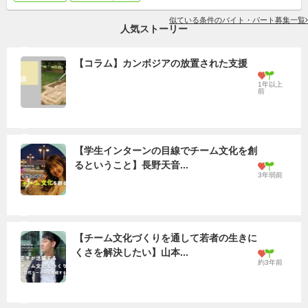
似ている条件のバイト・パート募集一覧
人気ストーリー
【コラム】カンボジアの放置された支援
1年以上
前
【学生インターンの目線でチーム文化を創
るということ】長野天音...
3年弱前
【チーム文化づくりを通して若者の生きに
くさを解決したい】山本...
約3年前