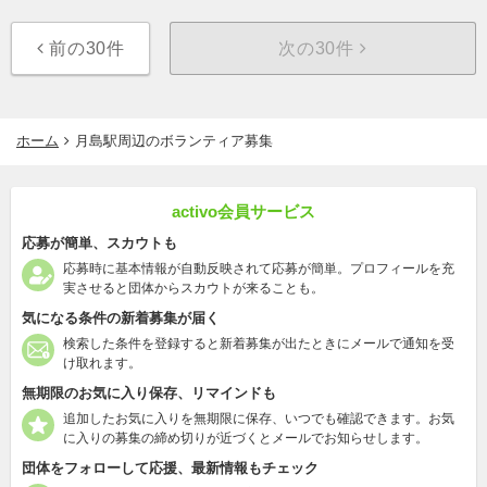
前の30件
次の30件
ホーム
月島駅周辺のボランティア募集
activo会員サービス
応募が簡単、スカウトも
応募時に基本情報が自動反映されて応募が簡単。プロフィールを充
実させると団体からスカウトが来ることも。
気になる条件の新着募集が届く
検索した条件を登録すると新着募集が出たときにメールで通知を受
け取れます。
無期限のお気に入り保存、リマインドも
追加したお気に入りを無期限に保存、いつでも確認できます。お気
に入りの募集の締め切りが近づくとメールでお知らせします。
団体をフォローして応援、最新情報もチェック