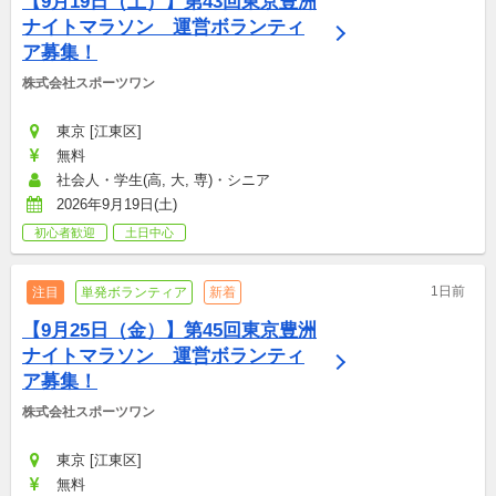
【9月19日（土）】第43回東京豊洲
ナイトマラソン　運営ボランティ
ア募集！
株式会社スポーツワン
東京 [江東区]
無料
社会人・学生(高, 大, 専)・シニア
2026年9月19日(土)
初心者歓迎
土日中心
1日前
注目
単発ボランティア
新着
【9月25日（金）】第45回東京豊洲
ナイトマラソン　運営ボランティ
ア募集！
株式会社スポーツワン
東京 [江東区]
無料