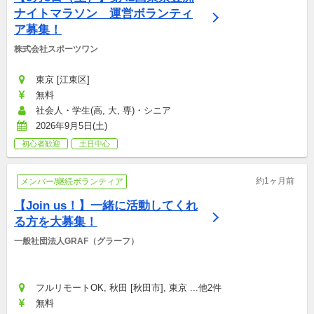
ナイトマラソン　運営ボランティ
ア募集！
株式会社スポーツワン
東京 [江東区]
無料
社会人・学生(高, 大, 専)・シニア
2026年9月5日(土)
初心者歓迎
土日中心
約1ヶ月前
メンバー/継続ボランティア
【Join us！】一緒に活動してくれ
る方を大募集！
一般社団法人GRAF（グラーフ）
フルリモートOK, 秋田 [秋田市], 東京 ...他2件
無料