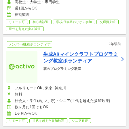
高校生・大学生・専門学生
週1回からOK
長期歓迎
リモート可
初心者歓迎
学校/仕事終わりから参加
交通費支給
世代を超えた参加歓迎
2年弱前
メンバー/継続ボランティア
生成AI/マインクラフトプログラミ
ング教室ボランティア
雲のプログラミング教室
フルリモートOK, 東京, 神奈川
無料
社会人・学生(高, 大, 専)・シニア(世代を超えた参加歓迎)
数ヶ月に1回でもOK
1ヶ月からOK
リモート可
世代を超えた参加歓迎
シニア歓迎