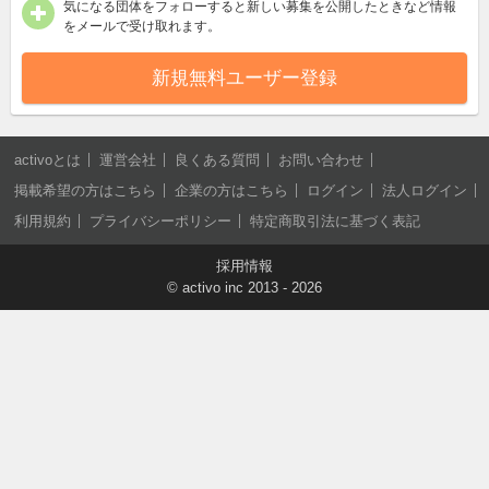
気になる団体をフォローすると新しい募集を公開したときなど情報
をメールで受け取れます。
新規無料ユーザー登録
activoとは
運営会社
良くある質問
お問い合わせ
掲載希望の方はこちら
企業の方はこちら
ログイン
法人ログイン
利用規約
プライバシーポリシー
特定商取引法に基づく表記
採用情報
©
activo inc
2013 - 2026