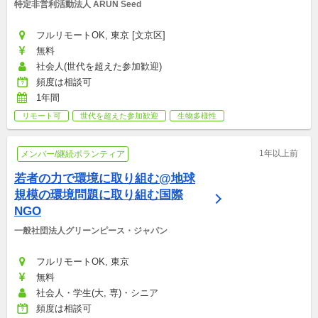
特定非営利活動法人 ARUN Seed
フルリモートOK, 東京 [文京区]
無料
社会人(世代を超えた参加歓迎)
頻度は相談可
1年間
リモート可
世代を超えた参加歓迎
生物多様性
1年以上前
メンバー/継続ボランティア
若者の力で環境に取り組む@地球
規模の環境問題に取り組む国際
NGO
一般社団法人グリーンピース・ジャパン
フルリモートOK, 東京
無料
社会人・学生(大, 専)・シニア
頻度は相談可