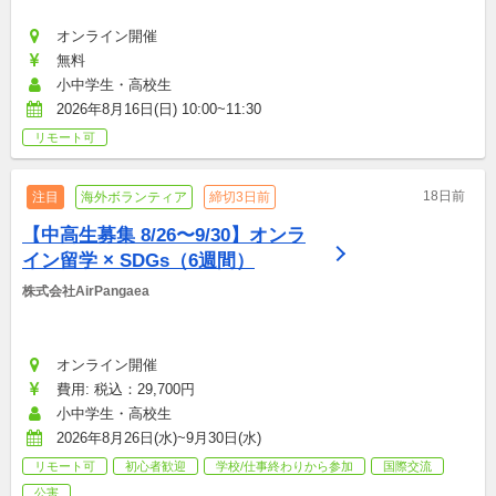
オンライン開催
無料
小中学生・高校生
2026年8月16日(日) 10:00~11:30
リモート可
18日前
注目
海外ボランティア
締切3日前
【中高生募集 8/26〜9/30】オンラ
イン留学 × SDGs（6週間）
株式会社AirPangaea
オンライン開催
費用: 税込：29,700円
小中学生・高校生
2026年8月26日(水)~9月30日(水)
リモート可
初心者歓迎
学校/仕事終わりから参加
国際交流
公害