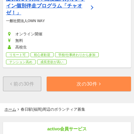
イン個別伴走プログラム「チャオ
ゼ！」
一般社団法人OWN WAY
オンライン開催
無料
高校生
リモート可
初心者歓迎
学校/仕事終わりから参加
テンション高め
成長意欲が高い
前の30件
次の30件
ホーム
春日駅(福岡)周辺のボランティア募集
activo会員サービス