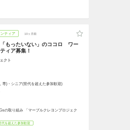
ランティア
10ヶ月前
「もったいない」のココロ ワー
ティア募集！
ェクト
大, 専)・シニア(世代を超えた参加歓迎)
K
Gsの取り組み 「マーブルクレヨンプロジェク
世代を超えた参加歓迎