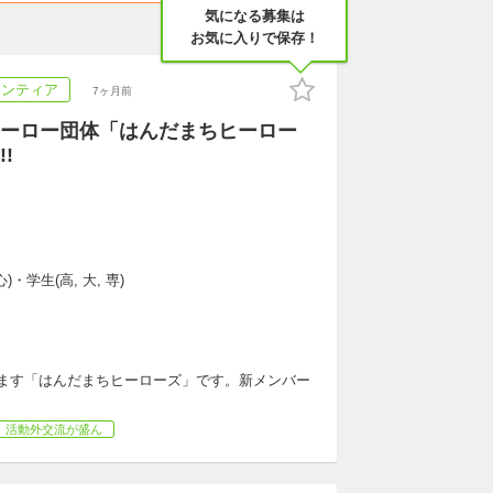
気になる募集は
お気に入りで保存！
ランティア
7ヶ月前
ーロー団体「はんだまちヒーロー
!
)・学生(高, 大, 専)
ます「はんだまちヒーローズ」です。新メンバー
活動外交流が盛ん