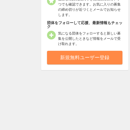
つでも確認できます。お気に入りの募集
の締め切りが近づくとメールでお知らせ
します。
団体をフォローして応援、最新情報もチェッ
ク
気になる団体をフォローすると新しい募
集を公開したときなど情報をメールで受
け取れます。
新規無料ユーザー登録