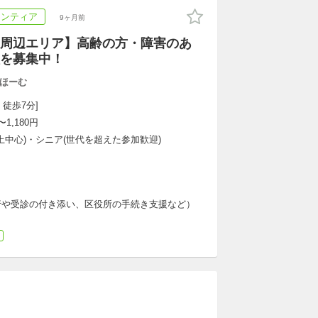
ランティア
9ヶ月前
周辺エリア】高齢の方・障害のあ
を募集中！
ほーむ
 徒歩7分]
1,180円
以上中心)・シニア(世代を超えた参加歓迎)
行や受診の付き添い、区役所の手続き支援など）