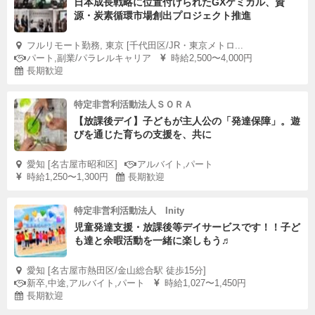
日本成長戦略に位置付けられたGXケミカル、資
源・炭素循環市場創出プロジェクト推進
フルリモート勤務, 東京 [千代田区/JR・東京メトロ...
パート,副業/パラレルキャリア
時給2,500〜4,000円
長期歓迎
特定非営利活動法人ＳＯＲＡ
【放課後デイ】子どもが主人公の「発達保障」。遊
びを通じた育ちの支援を、共に
愛知 [名古屋市昭和区]
アルバイト,パート
時給1,250〜1,300円
長期歓迎
特定非営利活動法人 Inity
児童発達支援・放課後等デイサービスです！！子ど
も達と余暇活動を一緒に楽しもう♬
愛知 [名古屋市熱田区/金山総合駅 徒歩15分]
新卒,中途,アルバイト,パート
時給1,027〜1,450円
長期歓迎