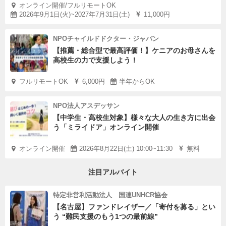
オンライン開催/フルリモートOK
2026年9月1日(火)~2027年7月31日(土)
11,000円
NPOチャイルドドクター・ジャパン
【推薦・総合型で最高評価！】ケニアのお母さんを
高校生の力で支援しよう！
フルリモートOK
6,000円
半年からOK
NPO法人アスデッサン
【中学生・高校生対象】様々な大人の生き方に出会
う「ミライドア」オンライン開催
オンライン開催
2026年8月22日(土) 10:00~11:30
無料
注目アルバイト
特定非営利活動法人 国連UNHCR協会
【名古屋】ファンドレイザー／「寄付を募る」とい
う “難民支援のもう1つの最前線”