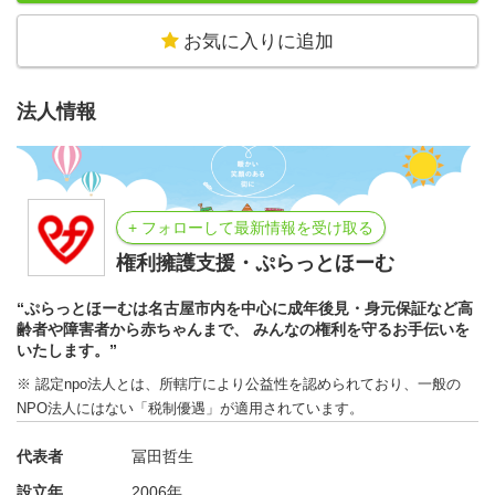
お気に入りに追加
法人情報
+ フォローして最新情報を受け取る
権利擁護支援・ぷらっとほーむ
“ぷらっとほーむは名古屋市内を中心に成年後見・身元保証など高
齢者や障害者から赤ちゃんまで、 みんなの権利を守るお手伝いを
いたします。”
※ 認定npo法人とは、所轄庁により公益性を認められており、一般の
NPO法人にはない「税制優遇」が適用されています。
代表者
冨田哲生
設立年
2006年