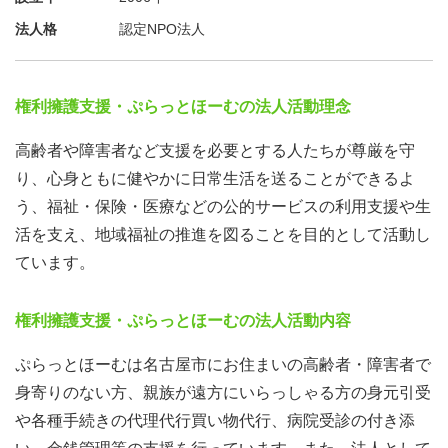
法人格
認定NPO法人
権利擁護支援・ぷらっとほーむの法人活動理念
高齢者や障害者など支援を必要とする人たちが尊厳を守
り、心身ともに健やかに日常生活を送ることができるよ
う、福祉・保険・医療などの公的サービスの利用支援や生
活を支え、地域福祉の推進を図ることを目的として活動し
ています。
権利擁護支援・ぷらっとほーむの法人活動内容
ぷらっとほーむは名古屋市にお住まいの高齢者・障害者で
身寄りのない方、親族が遠方にいらっしゃる方の身元引受
や各種手続きの代理代行買い物代行、病院受診の付き添