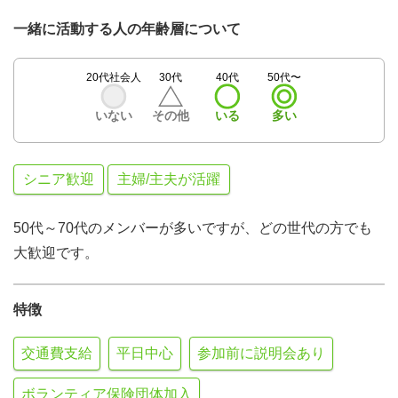
一緒に活動する人の年齢層について
20代社会人
30代
40代
50代〜
いない
その他
いる
多い
シニア歓迎
主婦/主夫が活躍
50代～70代のメンバーが多いですが、どの世代の方でも
大歓迎です。
特徴
交通費支給
平日中心
参加前に説明会あり
ボランティア保険団体加入