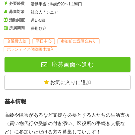
必要経費
活動手当：時給590〜1,180円
募集対象
社会人 / シニア
活動頻度
週1~5回
所属期間
長期歓迎
交通費支給
平日中心
参加前に説明会あり
ボランティア保険団体加入
応募画面へ進む
お気に入りに追加
基本情報
高齢や障害があるなど支援を必要とする人たちの生活支援
（買い物代行や受診の付き添い、区役所の手続き支援な
ど）に参加いただける方を募集しています！