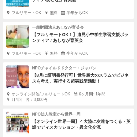
フルリモートOK
無料
半年からOK
一般財団法人あしなが育英会
【フルリモートOK！】遺児小中学生学習支援ボラ
ンティア / あしなが育英会
フルリモートOK
無料
半年からOK
NPOチャイルドドクター・ジャパン
【8月に証明書発行可】世界最大のスラムでビジネ
スを考え、実行する超実践型活動！
オンライン開催/フルリモートOK
6ヶ月間~1年間
月4回 各：3,000円
NPO法人教室から世界一周
【オンライン世界一周】４大陸に友達をつくる・英
語でディスカッション・異文化交流