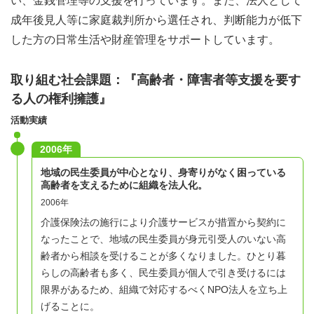
い、金銭管理等の支援を行っています。また、法人として
成年後見人等に家庭裁判所から選任され、判断能力が低下
した方の日常生活や財産管理をサポートしています。
取り組む社会課題：『高齢者・障害者等支援を要す
る人の権利擁護』
活動実績
2006年
地域の民生委員が中心となり、身寄りがなく困っている
高齢者を支えるために組織を法人化。
2006年
介護保険法の施行により介護サービスが措置から契約に
なったことで、地域の民生委員が身元引受人のいない高
齢者から相談を受けることが多くなりました。ひとり暮
らしの高齢者も多く、民生委員が個人で引き受けるには
限界があるため、組織で対応するべくNPO法人を立ち上
げることに。