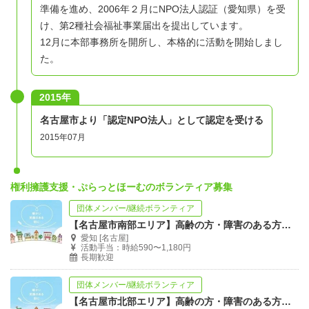
準備を進め、2006年２月にNPO法人認証（愛知県）を受
け、第2種社会福祉事業届出を提出しています。
12月に本部事務所を開所し、本格的に活動を開始しまし
た。
2015年
名古屋市より「認定NPO法人」として認定を受ける
2015年07月
権利擁護支援・ぷらっとほーむのボランティア募集
団体メンバー/継続ボランティア
【名古屋市南部エリア】高齢の方・障害のある方の生活支援員を募集中！
愛知 [名古屋]
活動手当：時給590〜1,180円
長期歓迎
団体メンバー/継続ボランティア
【名古屋市北部エリア】高齢の方・障害のある方の生活支援員を募集中！