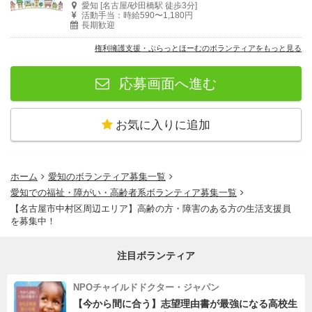
愛知 [名古屋/砂田橋駅 徒歩3分]
活動手当：時給590〜1,180円
長期歓迎
権利擁護支援・ぷらっとほーむのボランティアをもっと見る
応募画面へ進む
お気に入りに追加
ホーム
愛知のボランティア募集一覧
愛知での福祉・障がい・高齢者系ボランティア募集一覧
【名古屋市中村区周辺エリア】高齢の方・障害のある方の生活支援員
を募集中！
注目ボランティア
NPOチャイルドドクター・ジャパン
【今から間に合う】志望理由書が最強になる高校生