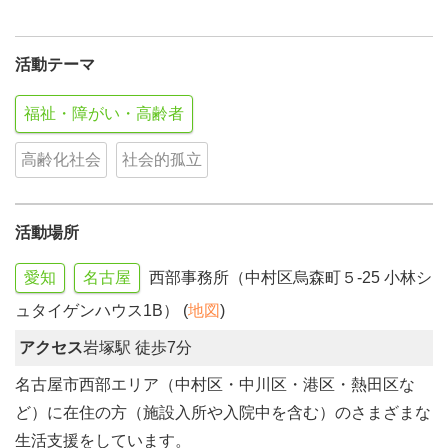
活動テーマ
福祉・障がい・高齢者
高齢化社会
社会的孤立
活動場所
愛知
名古屋
西部事務所（中村区烏森町５-25 小林シ
ュタイゲンハウス1B） (
地図
)
アクセス
岩塚駅 徒歩7分
名古屋市西部エリア（中村区・中川区・港区・熱田区な
ど）に在住の方（施設入所や入院中を含む）のさまざまな
生活支援をしています。