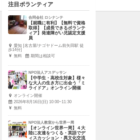
注目ボランティア
合同会社 ロシナンテ
【就職に有利】【無料で資格
取得】【成長できるボランテ
ィア】発達障がい児認定支援
員
愛知 [名古屋/ナゴヤドーム前矢田駅 徒
歩14分]
無料
期間は相談可
NPO法人アスデッサン
【中学生・高校生対象】様々
な大人の生き方に出会う「ミ
ライドア」オンライン開催
オンライン開催
2026年8月16日(日) 10:00~11:30
無料
NPO法人教室から世界一周
【オンライン世界一周】４大
陸に友達をつくる・英語でデ
ィスカッション・異文化交流