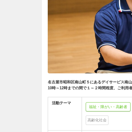
名古屋市昭和区南山町５にあるデイサービス南山
10時～12時までの間で１～２時間程度、ご利
活動テーマ
福祉・障がい・高齢者
高齢化社会