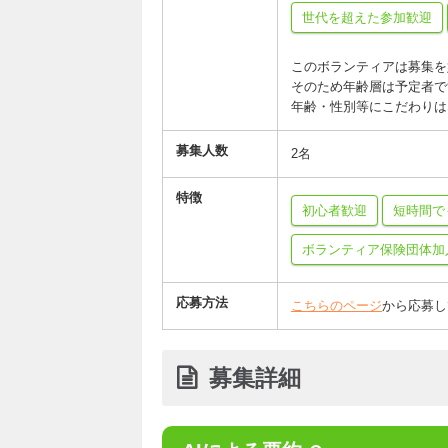
世代を超えた参加歓迎
このボランティアは募集を
そのため年齢層は予定者で
年齢・性別等にこだわりは
募集人数
2名
特徴
初心者歓迎
短時間で
ボランティア保険団体加
応募方法
こちらのページ
から応募し
募集詳細