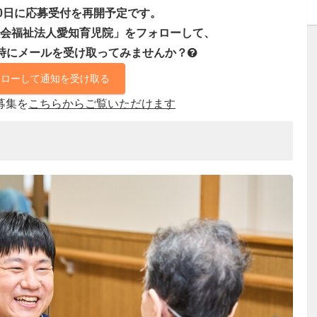
月10日に応募受付を再開予定です。
会福祉法人愛知育児院」をフォローして、
時にメールを受け取ってみませんか？
ォローして通知を受け取る
募集を
こちらからご覧いただけます