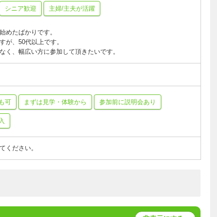
シニア歓迎
主婦/主夫が活躍
始めたばかりです。
すが、50代以上です。
なく、幅広い方に参加して頂きたいです。
も可
まずは見学・体験から
参加前に説明会あり
入
てください。