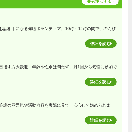
非表示にする
お話相手になる傾聴ボランティア。10時～12時の間で、のんび
詳細を読む
目指す方大歓迎！年齢や性別は問わず、月1回から気軽に参加で
詳細を読む
施設の雰囲気や活動内容を実際に見て、安心して始められま
詳細を読む