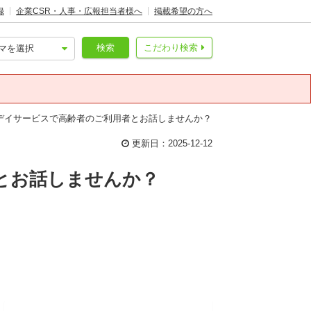
録
企業CSR・人事・広報担当者様へ
掲載希望の方へ
検索
こだわり検索
デイサービスで高齢者のご利用者とお話しませんか？
更新日：2025-12-12
とお話しませんか？