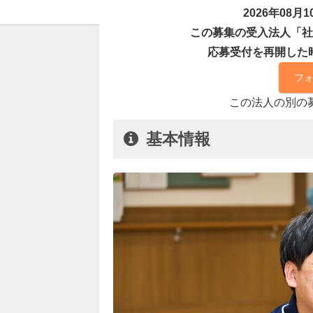
2026年08
この募集の受入法人「社
応募受付を再開した
フ
この法人の別の
基本情報