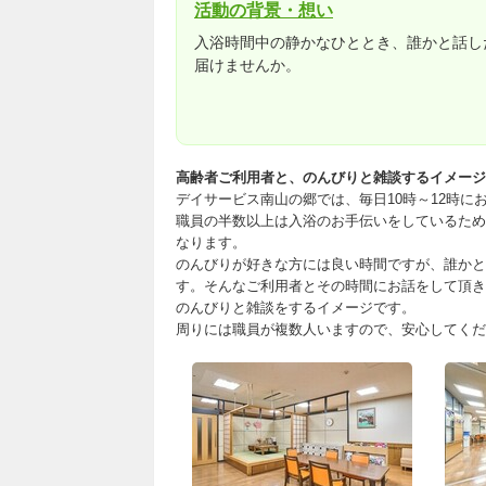
活動の背景・想い
入浴時間中の静かなひととき、誰かと話し
届けませんか。
高齢者ご利用者と、のんびりと雑談するイメージ
デイサービス南山の郷では、毎日10時～12時に
職員の半数以上は入浴のお手伝いをしているため
なります。
のんびりが好きな方には良い時間ですが、誰かと
す。そんなご利用者とその時間にお話をして頂き
のんびりと雑談をするイメージです。
周りには職員が複数人いますので、安心してくだ