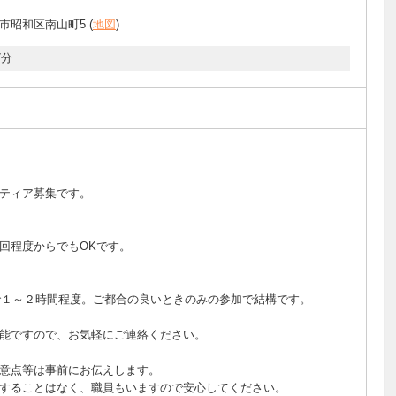
市昭和区南山町5 (
地図
)
7分
ティア募集です。
回程度からでもOKです。
間で１～２時間程度。ご都合の良いときのみの参加で結構です。
能ですので、お気軽にご連絡ください。
意点等は事前にお伝えします。
することはなく、職員もいますので安心してください。