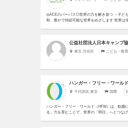
◎ACEのパーパス◎世界の力を解き放つ －子
和、豊かで持続可能な世界をめざします 世界は生
公益社団法人日本キャンプ
東京,渋谷区
こども・教育
ハンガー・フリー・ワール
千代田区,東京
国際
ハンガー・フリー・ワールド（HFW）は、飢餓
る」力を育むことで、世界の「明日」へとつなげて