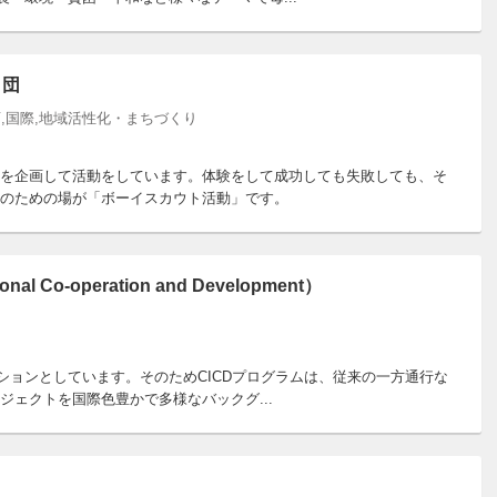
２団
,国際,地域活性化・まちづくり
を企画して活動をしています。体験をして成功しても失敗しても、そ
のための場が「ボーイスカウト活動」です。
tional Co-operation and Development）
ッションとしています。そのためCICDプログラムは、従来の一方通行な
ェクトを国際色豊かで多様なバックグ...