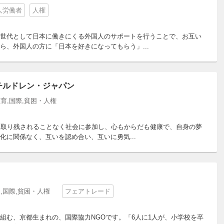
人労働者
人権
世代として日本に働きにくる外国人のサポートを行うことで、お互い
、外国人の方に「日本を好きになってもらう」...
チルドレン・ジャパン
育,国際,貧困・人権
一人取り残されることなく社会に参加し、心もからだも健康で、自身の夢
に関係なく、互いを認め合い、互いに勇気...
,国際,貧困・人権
フェアトレード
組む、京都生まれの、国際協力NGOです。「6人に1人が、小学校を卒