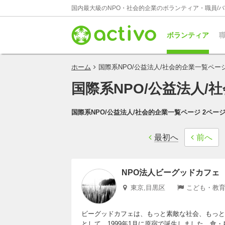
国内最大級のNPO・社会的企業のボランティア・職員/
ボランティア
職
ホーム
国際系NPO/公益法人/社会的企業一覧ページ
国際系NPO/公益法人/
国際系NPO/公益法人/社会的企業一覧ページ 2ペー
最初へ
前へ
NPO法人ビーグッドカフェ
東京,目黒区
こども・教育
ビーグッドカフェは、もっと素敵な社会、もっと
として、1999年1月に原宿で誕生しました。食・