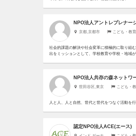
NPO法人アントレプレナー
京都,京都市
こども・教育
社会的課題の解決や社会変革に積極的に取り組む
出をミッションとして、学校教育や学校・地域が連
NPO法人共存の森ネットワ
世田谷区,東京
こども・教
人と人、人と自然、世代と世代をつなぐ活動を行
認定NPO法人ACE(エース)
インド,ガーナ
こども・教