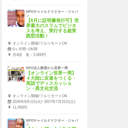
NPOチャイルドドクター・ジャパ
ン
【8月に証明書発行可】世
界最大のスラムでビジネ
スを考え、実行する超実
践型活動！
オンライン開催/フルリモートOK
6ヶ月間~1年間
月4回 各：3,000円
NPO法人教室から世界一周
【オンライン世界一周】
４大陸に友達をつくる・
英語でディスカッショ
ン・異文化交流
オンライン開催/フルリモートOK
2026年9月1日(火)~2027年7月31日(土)
11,000円
NPOチャイルドドクター・ジャパ
ン