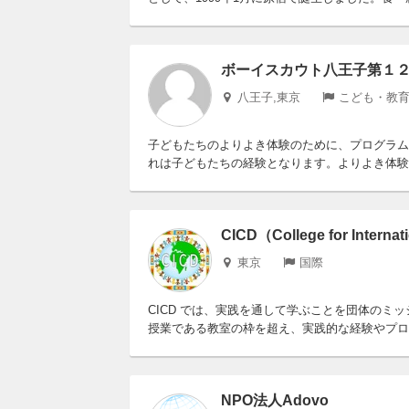
ボーイスカウト八王子第１
八王子,東京
こども・教育
子どもたちのよりよき体験のために、プログラム
れは子どもたちの経験となります。よりよき体験
CICD（College for Interna
東京
国際
CICD では、実践を通して学ぶことを団体のミ
授業である教室の枠を超え、実践的な経験やプロジ
NPO法人Adovo