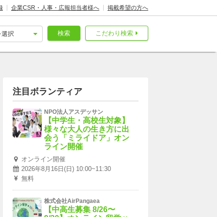
録
企業CSR・人事・広報担当者様へ
掲載希望の方へ
検索
こだわり検索
注目ボランティア
NPO法人アスデッサン
【中学生・高校生対象】
様々な大人の生き方に出
会う「ミライドア」オン
ライン開催
オンライン開催
2026年8月16日(日) 10:00~11:30
無料
株式会社AirPangaea
【中高生募集 8/26〜