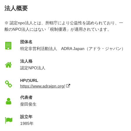
法人概要
※ 認定npo法人とは、所轄庁により公益性を認められており、一
般のNPO法人にはない「税制優遇」が適用されています。
団体名
特定非営利活動法人 ADRA Japan（アドラ・ジャパン）
法人格
認定NPO法人
HPのURL
https://www.adrajpn.org/
代表者
柴田俊生
設立年
1985年