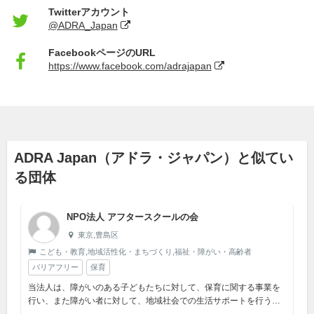
Twitterアカウント
@ADRA_Japan
FacebookページのURL
https://www.facebook.com/adrajapan
ADRA Japan（アドラ・ジャパン）と似てい
る団体
NPO法人 アフタースクールの会
東京,豊島区
こども・教育,地域活性化・まちづくり,福祉・障がい・高齢者
バリアフリー
保育
当法人は、障がいのある子どもたちに対して、保育に関する事業を
行い、また障がい者に対して、地域社会での生活サポートを行うこ