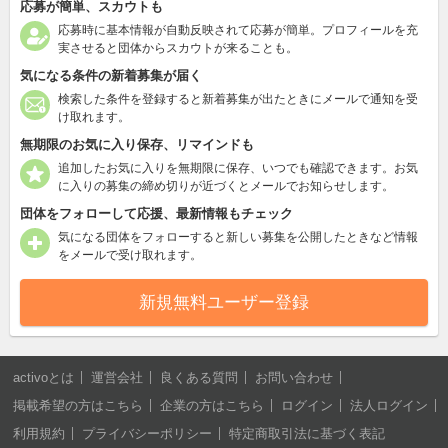
応募が簡単、スカウトも
応募時に基本情報が自動反映されて応募が簡単。プロフィールを充
実させると団体からスカウトが来ることも。
気になる条件の新着募集が届く
検索した条件を登録すると新着募集が出たときにメールで通知を受
け取れます。
無期限のお気に入り保存、リマインドも
追加したお気に入りを無期限に保存、いつでも確認できます。お気
に入りの募集の締め切りが近づくとメールでお知らせします。
団体をフォローして応援、最新情報もチェック
気になる団体をフォローすると新しい募集を公開したときなど情報
をメールで受け取れます。
新規無料ユーザー登録
activoとは
運営会社
良くある質問
お問い合わせ
掲載希望の方はこちら
企業の方はこちら
ログイン
法人ログイン
利用規約
プライバシーポリシー
特定商取引法に基づく表記