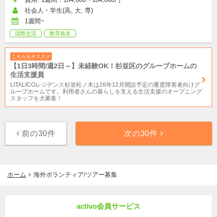
社会人・学生(高, 大, 専)
1週間~
国際交流
教育格差
こちらもオススメ
【1日3時間/週2日～】未経験OK！杉並区のグループホームの
生活支援員
LITALICOレジデンス杉並松ノ木は26年12月開設予定の重度障害者向けグ
ループホームです。利用者さんの暮らしを支える生活支援のオープニング
スタッフを大募集！
前の30件
次の30件
ホーム
海外ボランティア/ツアー募集
activo会員サービス