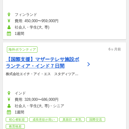
フィンランド
費用: 450,000〜959,000円
社会人・学生(大, 専)
1週間
6ヶ月前
海外ボランティア
【国際支援】マザーテレサ施設ボ
ランティア・インド７日間
株式会社エイチ・アイ・エス　スタディツアー
デスク
インド
費用: 328,000〜686,000円
社会人・学生(大, 専)・シニア
1週間
初心者歓迎
成長意欲が高い
真面目・本気
国際交流
教育格差