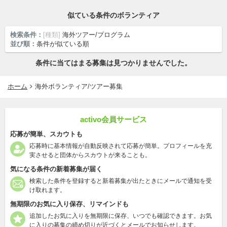
似ている条件のボランティア
検索条件：
[種類]
海外ツアー/プログラム
並び順：
条件が似ている順
条件に当てはまる募集は見つかりませんでした。
ホーム
海外ボランティア/ツアー募集
activo会員サービス
応募が簡単、スカウトも
応募時に基本情報が自動反映されて応募が簡単。プロフィールを充
実させると団体からスカウトが来ることも。
気になる条件の新着募集が届く
検索した条件を登録すると新着募集が出たときにメールで通知を受
け取れます。
無期限のお気に入り保存、リマインドも
追加したお気に入りを無期限に保存、いつでも確認できます。お気
に入りの募集の締め切りが近づくとメールでお知らせします。