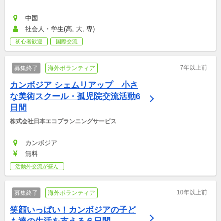
中国
社会人・学生(高, 大, 専)
初心者歓迎
国際交流
7年以上前
募集終了
海外ボランティア
カンボジア シェムリアップ　小さ
な美術スクール・孤児院交流活動6
日間
株式会社日本エコプランニングサービス
カンボジア
無料
活動外交流が盛ん
10年以上前
募集終了
海外ボランティア
笑顔いっぱい！カンボジアの子ど