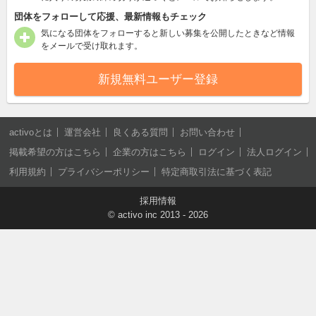
団体をフォローして応援、最新情報もチェック
気になる団体をフォローすると新しい募集を公開したときなど情報
をメールで受け取れます。
新規無料ユーザー登録
activoとは
運営会社
良くある質問
お問い合わせ
掲載希望の方はこちら
企業の方はこちら
ログイン
法人ログイン
利用規約
プライバシーポリシー
特定商取引法に基づく表記
採用情報
©
activo inc
2013 - 2026