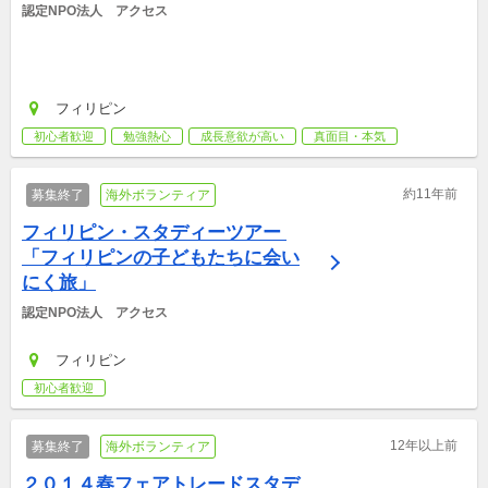
認定NPO法人　アクセス
フィリピン
初心者歓迎
勉強熱心
成長意欲が高い
真面目・本気
約11年前
募集終了
海外ボランティア
フィリピン・スタディーツアー 
「フィリピンの子どもたちに会い
にく旅」
認定NPO法人　アクセス
フィリピン
初心者歓迎
12年以上前
募集終了
海外ボランティア
２０１４春フェアトレードスタデ