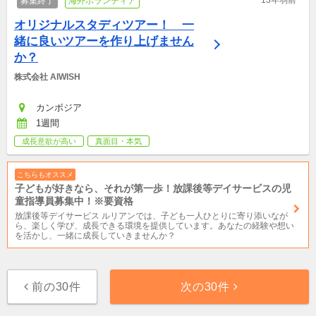
募集終了
海外ボランティア
オリジナルスタディツアー！　一
緒に良いツアーを作り上げません
か？
株式会社 AIWISH
カンボジア
1週間
成長意欲が高い
真面目・本気
こちらもオススメ
子どもが好きなら、それが第一歩！放課後等デイサービスの児
童指導員募集中！※要資格
放課後等デイサービス ルリアンでは、子ども一人ひとりに寄り添いなが
ら、楽しく学び、成長できる環境を提供しています。あなたの経験や想い
を活かし、一緒に成長していきませんか？
前の30件
次の30件