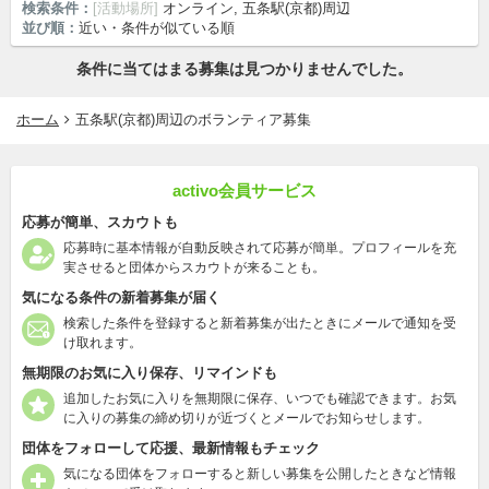
検索条件：
[活動場所]
オンライン, 五条駅(京都)周辺
並び順：
近い・条件が似ている順
条件に当てはまる募集は見つかりませんでした。
ホーム
五条駅(京都)周辺のボランティア募集
activo会員サービス
応募が簡単、スカウトも
応募時に基本情報が自動反映されて応募が簡単。プロフィールを充
実させると団体からスカウトが来ることも。
気になる条件の新着募集が届く
検索した条件を登録すると新着募集が出たときにメールで通知を受
け取れます。
無期限のお気に入り保存、リマインドも
追加したお気に入りを無期限に保存、いつでも確認できます。お気
に入りの募集の締め切りが近づくとメールでお知らせします。
団体をフォローして応援、最新情報もチェック
気になる団体をフォローすると新しい募集を公開したときなど情報