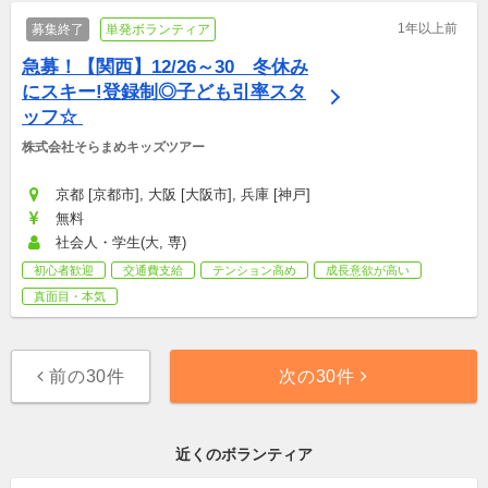
1年以上前
募集終了
単発ボランティア
急募！【関西】12/26～30　冬休み
にスキー!登録制◎子ども引率スタ
ッフ☆ 
株式会社そらまめキッズツアー
京都 [京都市], 大阪 [大阪市], 兵庫 [神戸]
無料
社会人・学生(大, 専)
初心者歓迎
交通費支給
テンション高め
成長意欲が高い
真面目・本気
前の30件
次の30件
近くのボランティア