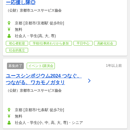
ー応援し隊◎
（公財）京都市ユースサービス協会
京都 [京都市/京都駅 徒歩8分]
無料
社会人・学生(高, 大, 専)
初心者歓迎
学校/仕事終わりから参加
平日中心
高齢化社会
社会的孤立
1年以上前
募集終了
イベント/講演会
ユースシンポジウム2024 つなぐ、
つながる、ワカモノガタリ
（公財）京都市ユースサービス協会
京都 [京都市/七条駅 徒歩7分]
無料
社会人・学生(小, 中, 高, 大, 専)・シニア