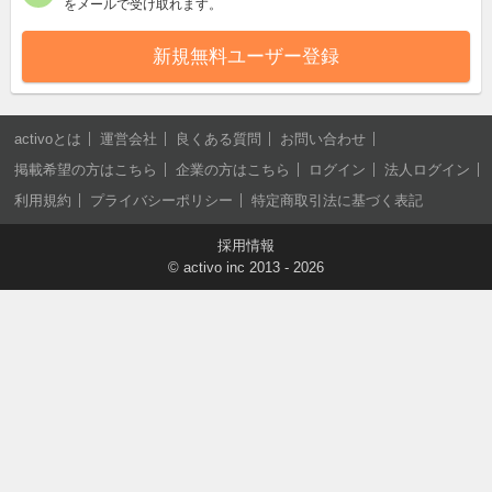
をメールで受け取れます。
新規無料ユーザー登録
activoとは
運営会社
良くある質問
お問い合わせ
掲載希望の方はこちら
企業の方はこちら
ログイン
法人ログイン
利用規約
プライバシーポリシー
特定商取引法に基づく表記
採用情報
©
activo inc
2013 - 2026