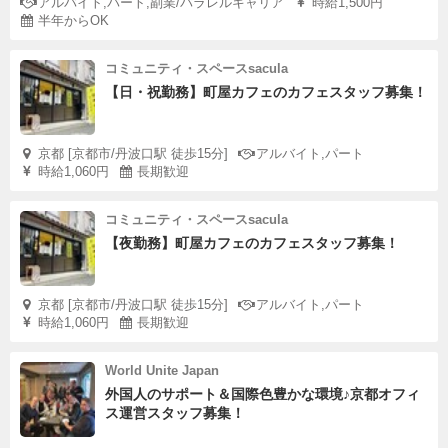
アルバイト,パート,副業/パラレルキャリア
時給1,500円
半年からOK
コミュニティ・スペースsacula
【日・祝勤務】町屋カフェのカフェスタッフ募集！
京都 [京都市/丹波口駅 徒歩15分]
アルバイト,パート
時給1,060円
長期歓迎
コミュニティ・スペースsacula
【夜勤務】町屋カフェのカフェスタッフ募集！
京都 [京都市/丹波口駅 徒歩15分]
アルバイト,パート
時給1,060円
長期歓迎
World Unite Japan
外国人のサポート＆国際色豊かな環境♪京都オフィ
ス運営スタッフ募集！