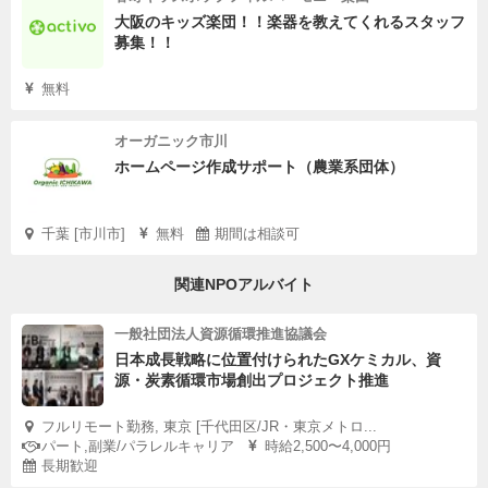
大阪のキッズ楽団！！楽器を教えてくれるスタッフ
募集！！
無料
オーガニック市川
ホームページ作成サポート（農業系団体）
千葉 [市川市]
無料
期間は相談可
関連NPOアルバイト
一般社団法人資源循環推進協議会
日本成長戦略に位置付けられたGXケミカル、資
源・炭素循環市場創出プロジェクト推進
フルリモート勤務, 東京 [千代田区/JR・東京メトロ...
パート,副業/パラレルキャリア
時給2,500〜4,000円
長期歓迎