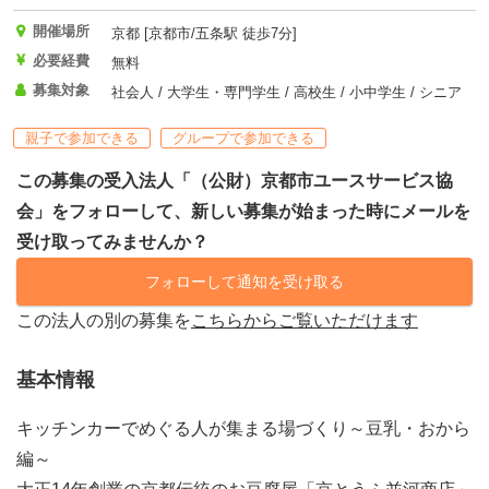
開催場所
京都 [京都市/五条駅 徒歩7分]
必要経費
無料
募集対象
社会人 / 大学生・専門学生 / 高校生 / 小中学生 / シニア
親子で参加できる
グループで参加できる
この募集の受入法人「（公財）京都市ユースサービス協
会」をフォローして、新しい募集が始まった時にメールを
受け取ってみませんか？
フォローして通知を受け取る
この法人の別の募集を
こちらからご覧いただけます
基本情報
キッチンカーでめぐる人が集まる場づくり～豆乳・おから
編～