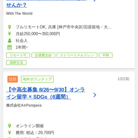
せんか？
With The World
フルリモートOK, 兵庫 [神戸市中央区/旧居留地・大...
月給250,000〜350,000円
社会人
1年間~
リモート可
交通費支給
ストリートチルドレン
平和
国際交流
13日前
注目
海外ボランティア
【中高生募集 8/26〜9/30】オンラ
イン留学 × SDGs（6週間）
株式会社AirPangaea
オンライン開催
費用: 税込：29,700円