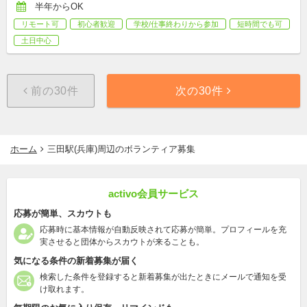
半年からOK
リモート可
初心者歓迎
学校/仕事終わりから参加
短時間でも可
土日中心
前の30件
次の30件
ホーム
三田駅(兵庫)周辺のボランティア募集
activo会員サービス
応募が簡単、スカウトも
応募時に基本情報が自動反映されて応募が簡単。プロフィールを充
実させると団体からスカウトが来ることも。
気になる条件の新着募集が届く
検索した条件を登録すると新着募集が出たときにメールで通知を受
け取れます。