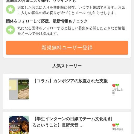
無期限のお気に入り保存、リマインドも
追加したお気に入りを無期限に保存、いつでも確認できます。お気
に入りの募集の締め切りが近づくとメールでお知らせします。
団体をフォローして応援、最新情報もチェック
気になる団体をフォローすると新しい募集を公開したときなど情報
をメールで受け取れます。
新規無料ユーザー登録
人気ストーリー
【コラム】カンボジアの放置された支援
1年以上
前
【学生インターンの目線でチーム文化を創
るということ】長野天音...
3年弱前