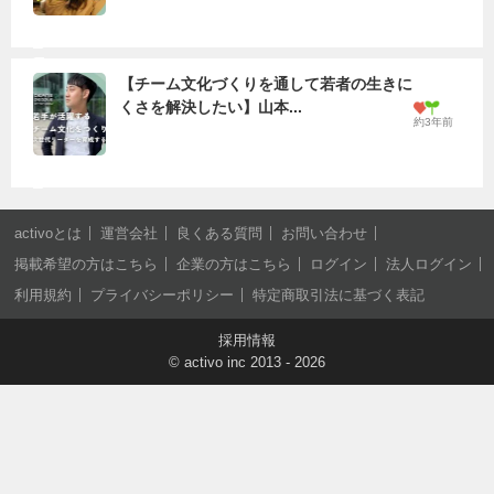
【チーム文化づくりを通して若者の生きに
くさを解決したい】山本...
約3年前
activoとは
運営会社
良くある質問
お問い合わせ
掲載希望の方はこちら
企業の方はこちら
ログイン
法人ログイン
利用規約
プライバシーポリシー
特定商取引法に基づく表記
採用情報
©
activo inc
2013 - 2026