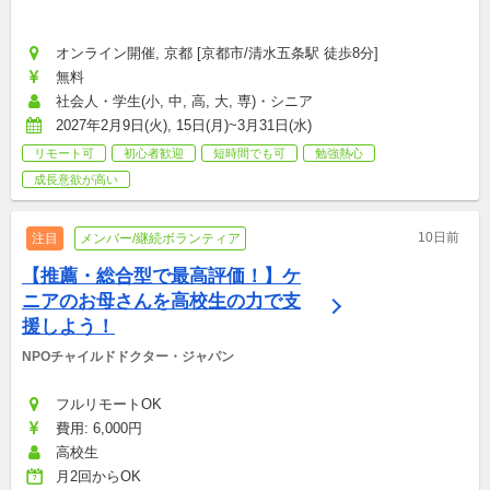
オンライン開催, 京都 [京都市/清水五条駅 徒歩8分]
無料
社会人・学生(小, 中, 高, 大, 専)・シニア
2027年2月9日(火), 15日(月)~3月31日(水)
リモート可
初心者歓迎
短時間でも可
勉強熱心
成長意欲が高い
10日前
注目
メンバー/継続ボランティア
【推薦・総合型で最高評価！】ケ
ニアのお母さんを高校生の力で支
援しよう！
NPOチャイルドドクター・ジャパン
フルリモートOK
費用: 6,000円
高校生
月2回からOK