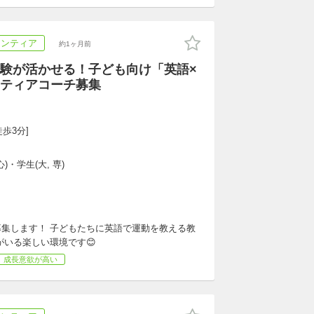
ランティア
約1ヶ月前
験が活かせる！子ども向け「英語×
ティアコーチ募集
徒歩3分]
)・学生(大, 専)
集します！ 子どもたちに英語で運動を教える教
いる楽しい環境です😊
成長意欲が高い