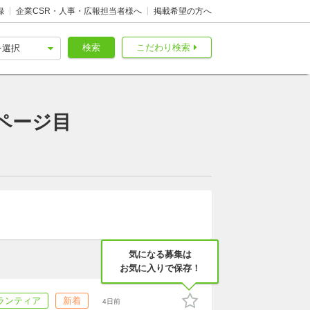
録
企業CSR・人事・広報担当者様へ
掲載希望の方へ
検索
こだわり検索
ページ目
気になる募集は
お気に入りで保存！
ランティア
新着
4日前