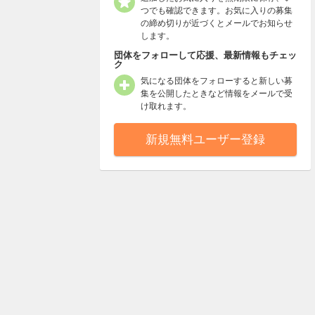
つでも確認できます。お気に入りの募集
の締め切りが近づくとメールでお知らせ
します。
団体をフォローして応援、最新情報もチェッ
ク
気になる団体をフォローすると新しい募
集を公開したときなど情報をメールで受
け取れます。
新規無料ユーザー登録