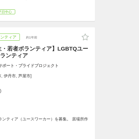
平日中心
ランティア
約1年前
生・若者ボランティア】LGBTQユー
ランティア
スサポート・プライドプロジェクト
, 伊丹市, 芦屋市]
)
ランティア（ユースワーカー）を募集。 居場所作