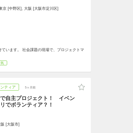
京 [中野区], 大阪 [大阪市淀川区]
けています。 社会課題の現場で、プロジェクトマ
本気
ランティア
5ヶ月前
で自主プロジェクト！ イベン
リでボランティア？！
阪 [大阪市]