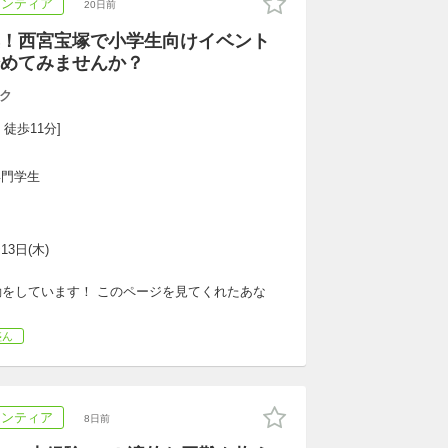
ランティア
20日前
！西宮宝塚で小学生向けイベント
めてみませんか？
ク
 徒歩11分]
専門学生
13日(木)
をしています！ このページを見てくれたあな
盛ん
ランティア
8日前