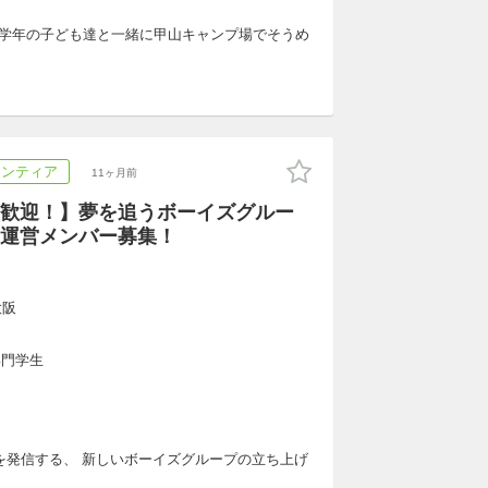
学校低学年の子ども達と一緒に甲山キャンプ場でそうめ
ランティア
11ヶ月前
歓迎！】夢を追うボーイズグルー
運営メンバー募集！
大阪
専門学生
を発信する、 新しいボーイズグループの立ち上げ