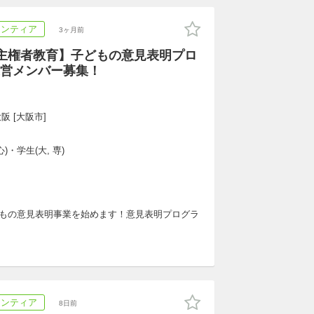
ランティア
3ヶ月前
主権者教育】子どもの意見表明プロ
営メンバー募集！
阪 [大阪市]
)・学生(大, 専)
どもの意見表明事業を始めます！意見表明プログラ
ランティア
8日前