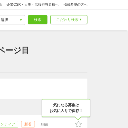
録
企業CSR・人事・広報担当者様へ
掲載希望の方へ
検索
こだわり検索
ページ目
気になる募集は
お気に入りで保存！
ランティア
新着
2日前