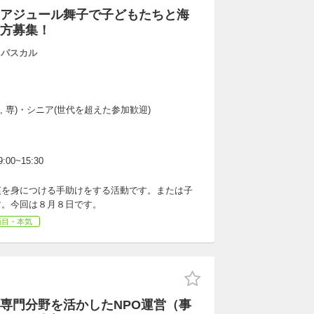
アジュール舞子で子どもたちと海
方募集！
・パスカル
大, 専)・シニア(世代を超えた参加歓迎)
:00~15:30
慣を身につける手助けをする活動です。または子
す。今回は８月８日です。
面目・本気
専門分野を活かしたNPO運営（事