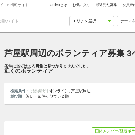
バイトの情報サイト
activoとは
お気に入り
最近見た募集
会員登
員/バイト
芦屋駅周辺のボランティア募集 3
条件に当てはまる募集は見つかりませんでした。
近くのボランティア
検索条件：
[活動場所]
オンライン, 芦屋駅周辺
並び順：
近い・条件が似ている順
団体メンバー/継続ボ