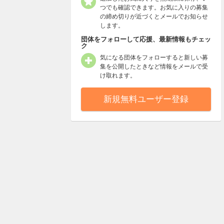
つでも確認できます。お気に入りの募集
の締め切りが近づくとメールでお知らせ
します。
団体をフォローして応援、最新情報もチェッ
ク
気になる団体をフォローすると新しい募
集を公開したときなど情報をメールで受
け取れます。
新規無料ユーザー登録