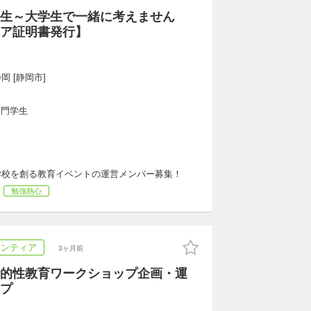
生～大学生で一緒に考えません
ア証明書発行】
岡 [静岡市]
専門学生
学校を創る教育イベントの運営メンバー募集！
勉強熱心
ランティア
3ヶ月前
的性教育ワークショップ企画・運
プ