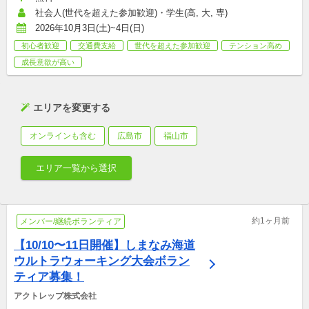
社会人(世代を超えた参加歓迎)・学生(高, 大, 専)
2026年10月3日(土)~4日(日)
初心者歓迎
交通費支給
世代を超えた参加歓迎
テンション高め
成長意欲が高い
エリアを変更する
オンラインも含む
広島市
福山市
エリア一覧から選択
約1ヶ月前
メンバー/継続ボランティア
【10/10〜11日開催】しまなみ海道
ウルトラウォーキング大会ボラン
ティア募集！
アクトレップ株式会社