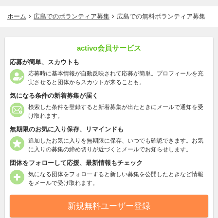
ホーム
広島でのボランティア募集
広島での無料ボランティア募集
activo会員サービス
応募が簡単、スカウトも
応募時に基本情報が自動反映されて応募が簡単。プロフィールを充
実させると団体からスカウトが来ることも。
気になる条件の新着募集が届く
検索した条件を登録すると新着募集が出たときにメールで通知を受
け取れます。
無期限のお気に入り保存、リマインドも
追加したお気に入りを無期限に保存、いつでも確認できます。お気
に入りの募集の締め切りが近づくとメールでお知らせします。
団体をフォローして応援、最新情報もチェック
気になる団体をフォローすると新しい募集を公開したときなど情報
をメールで受け取れます。
新規無料ユーザー登録