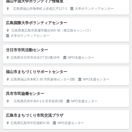
福山平成大学ボランティア情報室
広島県福山市御幸町上岩成正戸117-1
大学ボランティアセンター
広島国際大学ボランティアセンター
広島県東広島市黒瀬学園台555-36（東広島キャンパス）
大学ボランティアセンター
廿日市市民活動センター
広島県廿日市市住吉2丁目2番16号
NPO支援センター
福山市まちづくりサポートセンター
広島県福山市本町1-35 市民参画センター2階
NPO支援センター
呉市市民協働センター
広島県呉市中央4-1-6 呉市役所1階
NPO支援センター
広島市まちづくり市民交流プラザ
広島県広島市中区袋町6-36
NPO支援センター