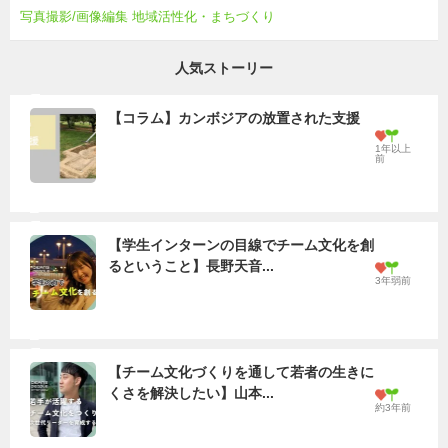
写真撮影/画像編集 地域活性化・まちづくり
人気ストーリー
【コラム】カンボジアの放置された支援
1年以上
前
【学生インターンの目線でチーム文化を創
るということ】長野天音...
3年弱前
【チーム文化づくりを通して若者の生きに
くさを解決したい】山本...
約3年前