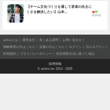
【チーム文化づくりを通して若者の生きに
くさを解決したい】山本...
約3年前
activoとは
運営会社
良くある質問
お問い合わせ
掲載希望の方はこちら
企業の方はこちら
ログイン
法人ログイン
利用規約
プライバシーポリシー
特定商取引法に基づく表記
採用情報
©
activo inc
2013 - 2026