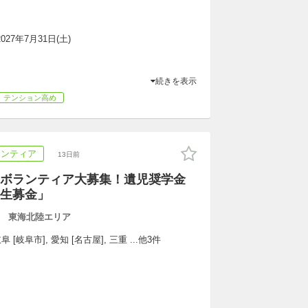
2027年7月31日(土)
続きを表示
テンション高め
ランティア
13日前
ボランティア大募集！遺児奨学金
生募金」
 東海北陸エリア
 [岐阜市], 愛知 [名古屋], 三重 ...他3件