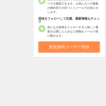
つでも確認できます。お気に入りの募集
の締め切りが近づくとメールでお知らせ
します。
団体をフォローして応援、最新情報もチェッ
ク
気になる団体をフォローすると新しい募
集を公開したときなど情報をメールで受
け取れます。
新規無料ユーザー登録