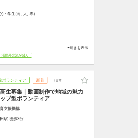
)・学生(高, 大, 専)
続きを表示
活動外交流が盛ん
発ボランティア
新着
4日前
高生募集｜動画制作で地域の魅力
ップ型ボランティア
育支援機構
田駅 徒歩3分]