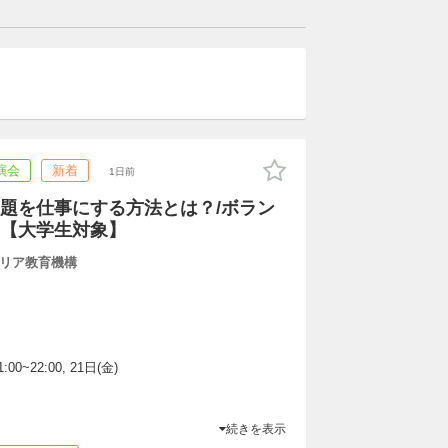
演会
新着
1日前
題を仕事にする方法とは？/ボラン
【大学生対象】
リア教育機構
:00~22:00, 21日(金)
続きを表示