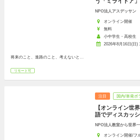
う「ミライドア」
NPO法人アスデッサン
オンライン開催
無料
小中学生・高校生
2026年8月16日(日) 1
将来のこと、進路のこと、考えないと
…
リモート可
注目
国内/単発ボ
【オンライン世界
語でディスカッシ
NPO法人教室から世界
オンライン開催/フ