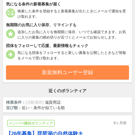
気になる条件の新着募集が届く
検索した条件を登録すると新着募集が出たときにメールで通知を受
け取れます。
無期限のお気に入り保存、リマインドも
追加したお気に入りを無期限に保存、いつでも確認できます。お気
に入りの募集の締め切りが近づくとメールでお知らせします。
団体をフォローして応援、最新情報もチェック
気になる団体をフォローすると新しい募集を公開したときなど情報
をメールで受け取れます。
新規無料ユーザー登録
近くのボランティア
検索条件：
[活動場所]
滋賀周辺
並び順：
近い・条件が似ている順
6ヶ月前
メンバー/継続ボランティア
【26年募集】琵琶湖の自然体験キ