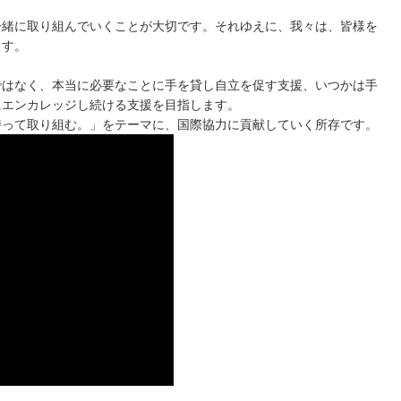
一緒に取り組んでいくことが大切です。それゆえに、我々は、皆様を
ます。
ではなく、本当に必要なことに手を貸し自立を促す支援、いつかは手
にエンカレッジし続ける支援を目指します。
持って取り組む。」をテーマに、国際協力に貢献していく所存です。