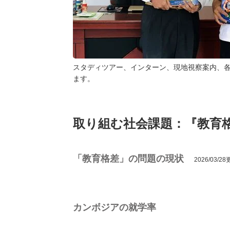
スタディツアー、インターン、現地視察案内、
ます。
取り組む社会課題：『教育
「教育格差」の問題の現状
2026/03/2
カンボジアの就学率