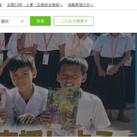
録
企業CSR・人事・広報担当者様へ
掲載希望の方へ
検索
こだわり検索