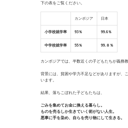
下の表をご覧ください。
カンボジア
日本
小学校就学率
93％
99.6％
中
学校就学率
55％
99.８％
カンボジアでは、半数近くの子どもたちが義務
背景には、貧困や学力不足などがありますが、
います。
結果、落ちこぼれた子どもたちは、
ごみを集めてお金に換える暮らし。
ものを売るしか生きていく術がない人生。
悪事に手を染め、
自らを売り物にして生きる。