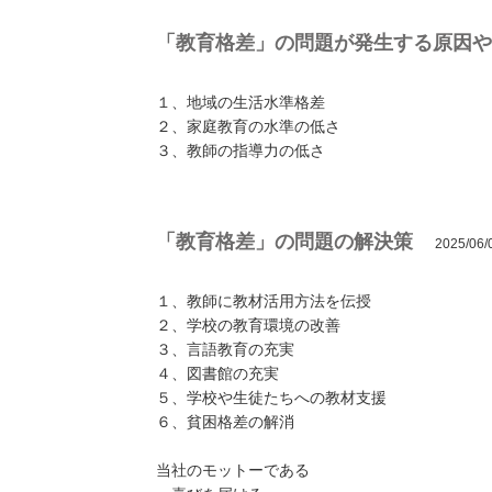
「教育格差」の問題が発生する原因や
１、地域の生活水準格差
２、家庭教育の水準の低さ
３、教師の指導力の低さ
「教育格差」の問題の解決策
2025/06
１、教師に教材活用方法を伝授
２、学校の教育環境の改善
３、言語教育の充実
４、図書館の充実
５、学校や生徒たちへの教材支援
６、貧困格差の解消
当社のモットーである