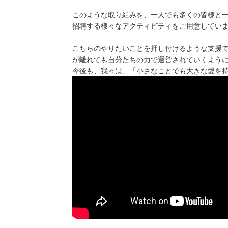
このような取り組みを、一人でも多くの皆様と
招聘する様々なアクティビティをご用意してい
こちらのやりたいことを押し付けるような支援
が離れても自分たちの力で運営されていくよう
今後も、我々は、「小さなことでも大きな愛を