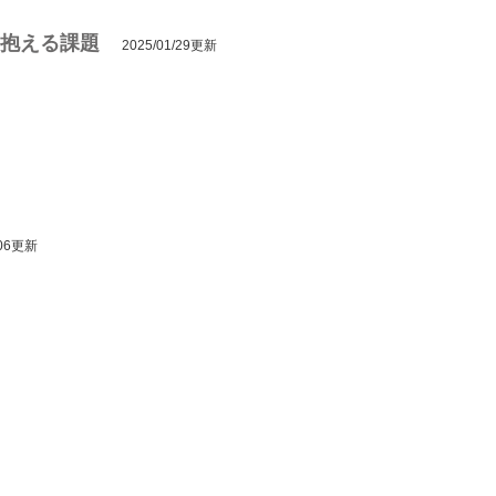
抱える課題
2025/01/29更新
/06更新