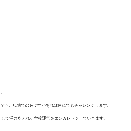
。
い。
援でも、現地での必要性があれば何にでもチャレンジします。
、そして活力あふれる学校運営をエンカレッジしていきます。