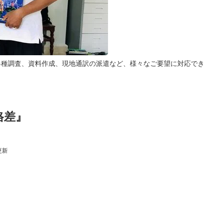
各種調査、資料作成、現地通訳の派遣など、様々なご要望に対応でき
格差』
8更新