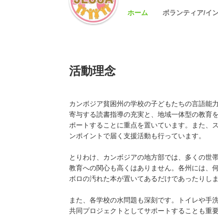
ホーム
ボランティア/イ
活動理念
カンボジア貧困州の学校の子どもたちの言語能
寄与する読書指導の充実と、地域一体型の教育
ポートすることに重点を置いています。また、
ンポイントで届く支援活動も行っています。
とりわけ、カンボジアの地方部では、多くの世
教育への関心も高くはありません。各州には、
ボロの汚れた本が置いてあるだけであったりし
また、各学校の水問題も深刻です。トイレや手
共同プロジェクトとしてサポートすることも重