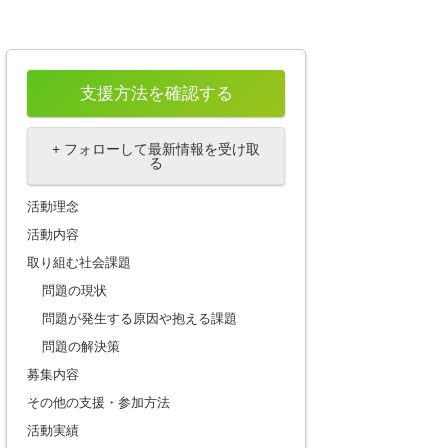
支援方法を確認する
+ フォローして最新情報を受け取
る
活動理念
活動内容
取り組む社会課題
問題の現状
問題が発生する原因や抱える課題
問題の解決策
募集内容
その他の支援・参加方法
活動実績