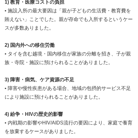
1) 教育・医療コストの負担
• 施設入所の最大要因は「親が子どもの生活費・教育費を
賄えない」ことでした。親が存命でも入所するというケー
スが多数ありました。
2) 国内外への移住労働
• タイを含む越境・国内移住が家族の分離を招き、子が親
族・寺院・施設に預けられることがありました。
3) 障害・病気、ケア資源の不足
• 障害や慢性疾患がある場合、地域の包摂的サービス不足
により施設に預けられることがありました。
4) 紛争・HIVの歴史的影響
• 内戦期の影響やHIV/AIDS流行の要因により、家庭で養育
を放棄するケースがありました。