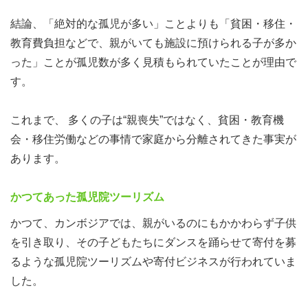
結論、「絶対的な孤児が多い」ことよりも「貧困・移住・
教育費負担などで、親がいても施設に預けられる子が多か
った」ことが孤児数が多く見積もられていたことが理由で
す。
これまで、 多くの子は“親喪失”ではなく、貧困・教育機
会・移住労働などの事情で家庭から分離されてきた事実が
あります。
かつてあった孤児院ツーリズム
かつて、カンボジアでは、親がいるのにもかかわらず子供
を引き取り、その子どもたちにダンスを踊らせて寄付を募
るような孤児院ツーリズムや寄付ビジネスが行われていま
した。