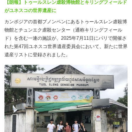
【朗報】トゥールスレン虐殺博物館とキリングフィールド
がユネスコの世界遺産に
カンボジアの首都プノンペンにあるトゥールスレン虐殺博
物館とチュンエク虐殺センター（通称キリングフィール
ド）を含む一連の施設が、2025年7月11日にパリで開催さ
れた第47回ユネスコ世界遺産委員会において、新たに世界
遺産リストに登録されました。