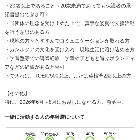
・20歳以上であること（20歳未満であっても保護者の承
諾書提出で参加可）
・当団体の理念を受け止めた上で、真摯な姿勢で支援活動
を行う意思のある方
・現地の方々とすすんでコミュニケーションが取れる方
・カンボジアの文化を受け入れ、現地生活に溶け込める方
・学習塾等での講師経験、学童や子どもと遊ぶボランティ
アなどの経験があると尚可
・できれば、TOEIC500以上、または英検準2級以上の方
【その他】
特に、2026年6月～8月にお越しになれる方、急募中。
一緒に活動する人の年齢層について
大学生
20代社会人
30代
40代
50代〜