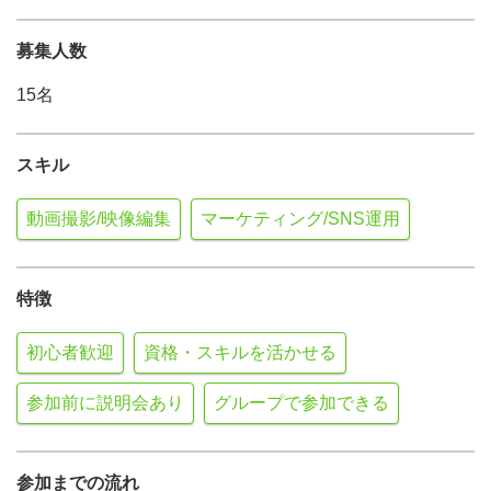
募集人数
15名
スキル
動画撮影/映像編集
マーケティング/SNS運用
特徴
初心者歓迎
資格・スキルを活かせる
参加前に説明会あり
グループで参加できる
参加までの流れ