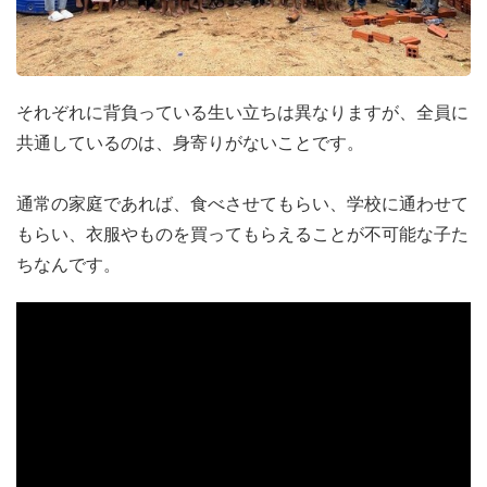
それぞれに背負っている生い立ちは異なりますが、全員に
共通しているのは、身寄りがないことです。
通常の家庭であれば、食べさせてもらい、学校に通わせて
もらい、衣服やものを買ってもらえることが不可能な子た
ちなんです。