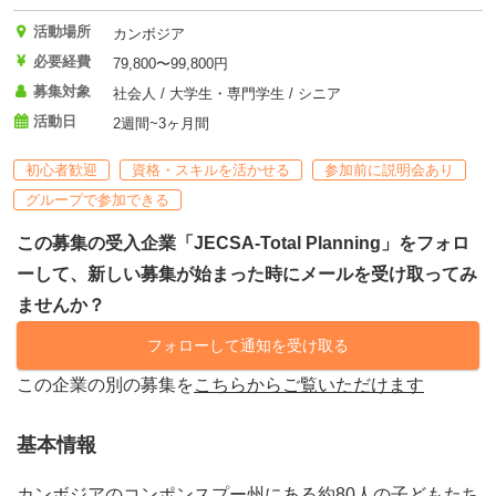
活動場所
カンボジア
必要経費
79,800〜99,800円
募集対象
社会人 / 大学生・専門学生 / シニア
活動日
2週間~3ヶ月間
初心者歓迎
資格・スキルを活かせる
参加前に説明会あり
グループで参加できる
この募集の受入企業「JECSA-Total Planning」をフォロ
ーして、新しい募集が始まった時にメールを受け取ってみ
ませんか？
フォローして通知を受け取る
この企業の別の募集を
こちらからご覧いただけます
基本情報
カンボジアのコンポンスプー州にある約80人の子どもたち