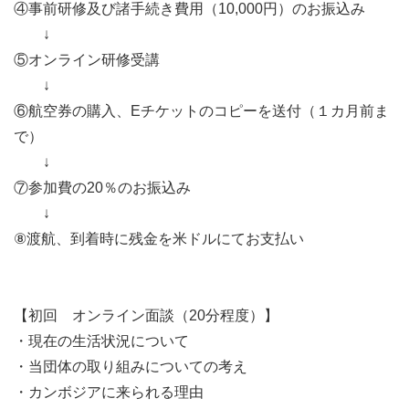
④事前研修及び諸手続き費用（10,000円）のお振込み
↓
⑤オンライン研修受講
↓
⑥航空券の購入、Eチケットのコピーを送付（１カ月前ま
で）
↓
⑦参加費の20％のお振込み
↓
⑧渡航、到着時に残金を米ドルにてお支払い
【初回 オンライン面談（20分程度）】
・現在の生活状況について
・当団体の取り組みについての考え
・カンボジアに来られる理由