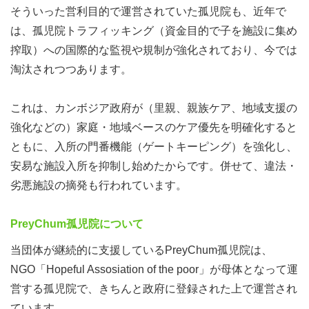
そういった営利目的で運営されていた孤児院も、近年で
は、孤児院トラフィッキング（資金目的で子を施設に集め
搾取）への国際的な監視や規制が強化されており、今では
淘汰されつつあります。
これは、カンボジア政府が（里親、親族ケア、地域支援の
強化などの）家庭・地域ベースのケア優先を明確化すると
ともに、入所の門番機能（ゲートキーピング）を強化し、
安易な施設入所を抑制し始めたからです。併せて、違法・
劣悪施設の摘発も行われています。
PreyChum孤児院について
当団体が継続的に支援しているPreyChum孤児院は、
NGO「Hopeful Assosiation of the poor」が母体となって運
営する孤児院で、きちんと政府に登録された上で運営され
ています。