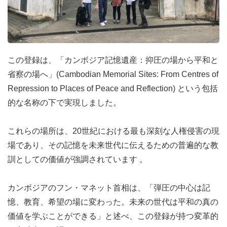
この登録は、「カンボジア記憶遺産：抑圧の場から平和と
省察の場へ」(Cambodian Memorial Sites: From Centres of
Repression to Places of Peace and Reflection) という包括
的な名称の下で実現しました。
これらの場所は、20世紀における最も深刻な人権侵害の現
場であり、その記憶を未来世代に伝えるための普遍的な教
訓としての価値が強調されています 。
カンボジアのフン・マネット首相は、「弾圧の中心は記
憶、教育、希望の場に変わった。未来の世代は平和の真の
価値を学ぶことができる」と述べ、この登録が持つ変革的