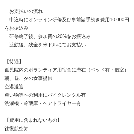
お支払いの流れ
申込時にオンライン研修及び事前諸手続き費用10,000円
をお振込み
研修終了後、参加費の20%をお振込み
渡航後、残金を米ドルにてお支払い
【待遇】
孤児院内のボランティア用宿舎に滞在（ベッド有・個室）
朝、昼、夕の食事提供
空港送迎
買い物等への利用にバイクレンタル有
洗濯機・冷蔵庫・ヘアドライヤー有
【費用に含まれないもの】
往復航空券