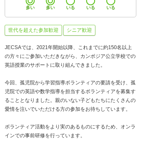
多い
多い
いる
いる
いる
世代を超えた参加歓迎
シニア歓迎
JECSAでは、2021年開始以降、これまでに約150名以上
の方々にご参加いただきながら、カンボジア公立学校での
英語授業のサポートに取り組んできました。
今回、孤児院から学習指導ボランティアの要請を受け、孤
児院での英語や数学指導を担当するボランティアを募集す
ることとなりました。親のいない子どもたちにたくさんの
愛情を注いでいただける方の参加をお待ちしています。
ボランティア活動をより実のあるものにするため、オンラ
インでの事前研修を行っています。