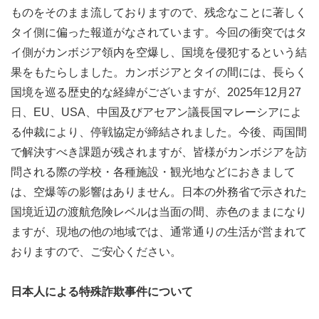
ものをそのまま流しておりますので、残念なことに著しく
タイ側に偏った報道がなされています。今回の衝突ではタ
イ側がカンボジア領内を空爆し、国境を侵犯するという結
果をもたらしました。カンボジアとタイの間には、長らく
国境を巡る歴史的な経緯がございますが、2025年12月27
日、EU、USA、中国及びアセアン議長国マレーシアによ
る仲裁により、停戦協定が締結されました。今後、両国間
で解決すべき課題が残されますが、皆様がカンボジアを訪
問される際の学校・各種施設・観光地などにおきまして
は、空爆等の影響はありません。日本の外務省で示された
国境近辺の渡航危険レベルは当面の間、赤色のままになり
ますが、現地の他の地域では、通常通りの生活が営まれて
おりますので、ご安心ください。
日本人による特殊詐欺事件について