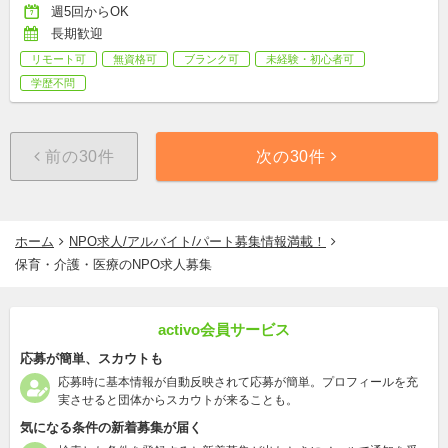
週5回からOK
長期歓迎
リモート可
無資格可
ブランク可
未経験・初心者可
学歴不問
前の30件
次の30件
ホーム
NPO求人/アルバイト/パート募集情報満載！
保育・介護・医療のNPO求人募集
activo会員サービス
応募が簡単、スカウトも
応募時に基本情報が自動反映されて応募が簡単。プロフィールを充
実させると団体からスカウトが来ることも。
気になる条件の新着募集が届く