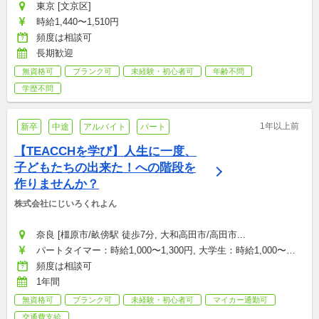
東京 [文京区]
時給1,440〜1,510円
頻度は相談可
長期歓迎
無資格可
ブランク可
未経験・初心者可
年齢不問
学歴不問
1年以上前
新卒
中途
アルバイト
パート
【TEACCHを学び】人生に一度、
子どもたちの出来た！への階段を
作りませんか？
株式会社にじいろくれよん
奈良 [橿原市/畝傍駅 徒歩7分, 大和高田市/高田市...
パートタイマー：時給1,000〜1,300円, 大学生：時給1,000〜
1,100円, 契約社員(正社員登用あり)：月給180,000〜300,000円, 
頻度は相談可
店舗トップ：月給300,000〜400,000円
1年間
無資格可
ブランク可
未経験・初心者可
マイカー通勤可
交通費支給