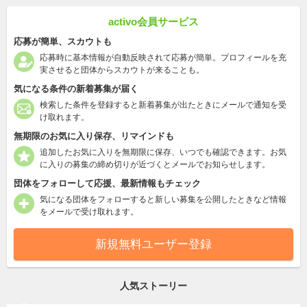
activo会員サービス
応募が簡単、スカウトも
応募時に基本情報が自動反映されて応募が簡単。プロフィールを充
実させると団体からスカウトが来ることも。
気になる条件の新着募集が届く
検索した条件を登録すると新着募集が出たときにメールで通知を受
け取れます。
無期限のお気に入り保存、リマインドも
追加したお気に入りを無期限に保存、いつでも確認できます。お気
に入りの募集の締め切りが近づくとメールでお知らせします。
団体をフォローして応援、最新情報もチェック
気になる団体をフォローすると新しい募集を公開したときなど情報
をメールで受け取れます。
新規無料ユーザー登録
人気ストーリー