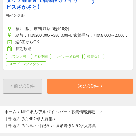
タッフ募集★【放課後等デイサー
ビスさかさと】
福インクル
福井 [坂井市/春江駅 徒歩10分]
給与：月給200,000〜350,000円, 家賃手当：月給5,000〜20,000
円, 通勤手当：月給0〜20,000円
週5回からOK
長期歓迎
ブランク可
年齢不問
マイカー通勤可
転勤なし
オープニングスタッフ
前の30件
次の30件
ホーム
NPO求人/アルバイト/パート募集情報満載！
中部地方でのNPO求人募集
中部地方での福祉・障がい・高齢者系NPO求人募集