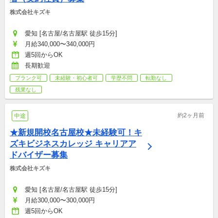
株式会社キズキ
愛知 [名古屋/名古屋駅 徒歩15分]
月給340,000〜340,000円
週5回からOK
長期歓迎
ブランク可
未経験・初心者可
学歴不問
転勤なし
残業なし
約2ヶ月前
中途
★新規開校名古屋校★未経験可！キ
ズキビジネスカレッジ キャリアア
ドバイザー募集
株式会社キズキ
愛知 [名古屋/名古屋駅 徒歩15分]
月給300,000〜300,000円
週5回からOK