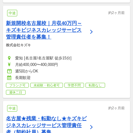
約2ヶ月前
中途
新規開校名古屋校｜月収40万円～
キズキビジネスカレッジサービス
管理責任者を募集！
株式会社キズキ
愛知 [名古屋/名古屋駅 徒歩15分]
月給400,000〜400,000円
週5回からOK
長期歓迎
ブランク可
未経験・初心者可
学歴不問
転勤なし
週休二日
約2ヶ月前
中途
名古屋★残業・転勤なし★キズキビ
ジネスカレッジサービス管理責任
者（契約社員）募集