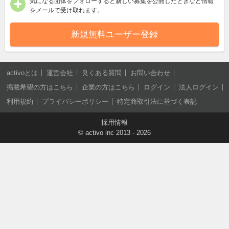
気になる団体をフォローすると新しい募集を公開したときなど情報
をメールで受け取れます。
新規無料ユーザー登録
activoとは
運営会社
良くある質問
お問い合わせ
掲載希望の方はこちら
企業の方はこちら
ログイン
法人ログイン
利用規約
プライバシーポリシー
特定商取引法に基づく表記
採用情報
©
activo inc
2013 - 2026