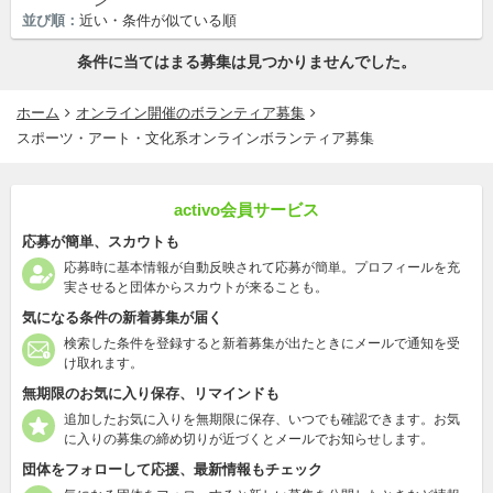
ン
並び順：
近い・条件が似ている順
条件に当てはまる募集は見つかりませんでした。
ホーム
オンライン開催のボランティア募集
スポーツ・アート・文化系オンラインボランティア募集
activo会員サービス
応募が簡単、スカウトも
応募時に基本情報が自動反映されて応募が簡単。プロフィールを充
実させると団体からスカウトが来ることも。
気になる条件の新着募集が届く
検索した条件を登録すると新着募集が出たときにメールで通知を受
け取れます。
無期限のお気に入り保存、リマインドも
追加したお気に入りを無期限に保存、いつでも確認できます。お気
に入りの募集の締め切りが近づくとメールでお知らせします。
団体をフォローして応援、最新情報もチェック