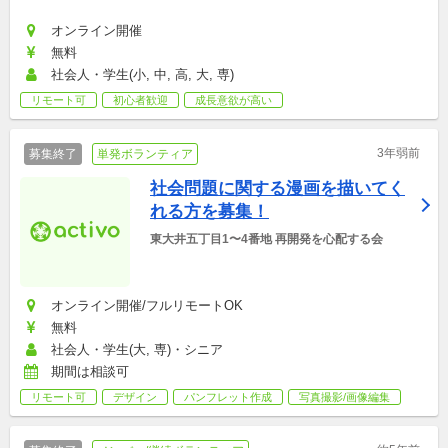
オンライン開催
無料
社会人・学生(小, 中, 高, 大, 専)
リモート可
初心者歓迎
成長意欲が高い
3年弱前
募集終了
単発ボランティア
社会問題に関する漫画を描いてく
れる方を募集！
東大井五丁目1〜4番地 再開発を心配する会
オンライン開催/フルリモートOK
無料
社会人・学生(大, 専)・シニア
期間は相談可
リモート可
デザイン
パンフレット作成
写真撮影/画像編集