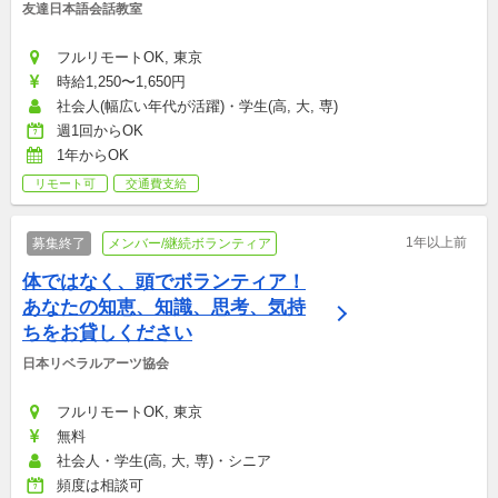
友達日本語会話教室
フルリモートOK, 東京
時給1,250〜1,650円
社会人(幅広い年代が活躍)・学生(高, 大, 専)
週1回からOK
1年からOK
リモート可
交通費支給
1年以上前
募集終了
メンバー/継続ボランティア
体ではなく、頭でボランティア！
あなたの知恵、知識、思考、気持
ちをお貸しください
日本リベラルアーツ協会
フルリモートOK, 東京
無料
社会人・学生(高, 大, 専)・シニア
頻度は相談可