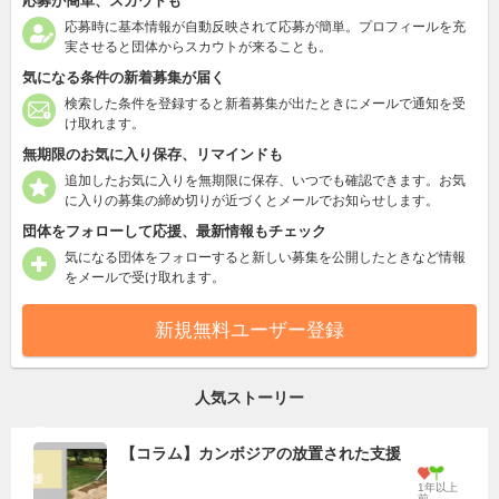
応募が簡単、スカウトも
応募時に基本情報が自動反映されて応募が簡単。プロフィールを充
実させると団体からスカウトが来ることも。
気になる条件の新着募集が届く
検索した条件を登録すると新着募集が出たときにメールで通知を受
け取れます。
無期限のお気に入り保存、リマインドも
追加したお気に入りを無期限に保存、いつでも確認できます。お気
に入りの募集の締め切りが近づくとメールでお知らせします。
団体をフォローして応援、最新情報もチェック
気になる団体をフォローすると新しい募集を公開したときなど情報
をメールで受け取れます。
新規無料ユーザー登録
人気ストーリー
【コラム】カンボジアの放置された支援
1年以上
前